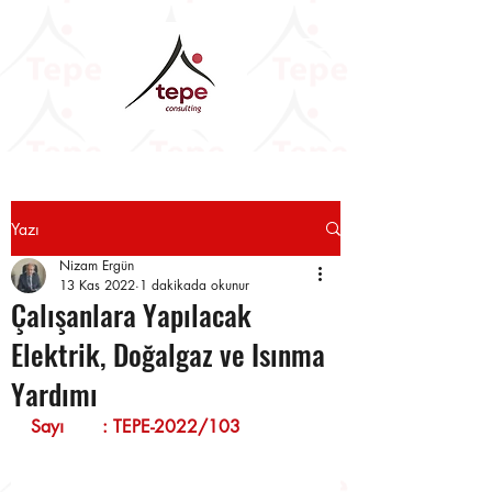
Yazı
Nizam Ergün
13 Kas 2022
1 dakikada okunur
Çalışanlara Yapılacak
Elektrik, Doğalgaz ve Isınma
Yardımı
Sayı       : TEPE-2022/103              