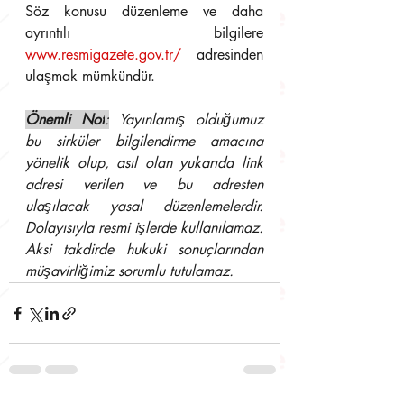
Söz konusu düzenleme ve daha 
ayrıntılı bilgilere 
www.resmigazete.gov.tr/
 ad
resinden 
ulaşmak mümkündür.
Önemli Not
:
 Yayınlamış olduğumuz 
bu sirküler bilgilendirme amacına 
yönelik olup, asıl olan yukarıda link 
adresi verilen ve bu adresten 
ulaşılacak yasal düzenlemelerdir. 
Dolayısıyla resmi işlerde kullanılamaz. 
Aksi takdirde hukuki sonuçlarından 
müşavirliğimiz sorumlu tutulamaz.