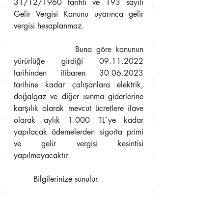
31/12/1960 tarihli ve 193 sayılı 
Gelir Vergisi Kanunu uyarınca gelir 
vergisi hesaplanmaz. 
               Buna göre kanunun 
yürürlüğe girdiği 09.11.2022 
tarihinden itibaren 30.06.2023 
tarihine kadar çalışanlara elektrik, 
doğalgaz ve diğer ısınma giderlerine 
karşılık olarak mevcut ücretlere ilave 
olarak aylık 1.000 TL`ye kadar 
yapılacak ödemelerden sigorta primi 
ve gelir vergisi kesintisi 
yapılmayacaktır.
        Bilgilerinize sunulur.