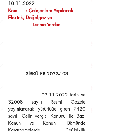
10.11.2022
Konu     
:
 Çalışanlara Yapılacak 
Elektrik, Doğalgaz ve 
                 Isınma Yardımı
SİRKÜLER 2022-103
09.11.2022 tarih ve 
32008 sayılı Resmî Gazete 
yayınlanarak yürürlüğe giren 7420 
sayılı Gelir Vergisi Kanunu ile Bazı 
Kanun ve Kanun Hükmünde 
Kararnamelerde Değişiklik 