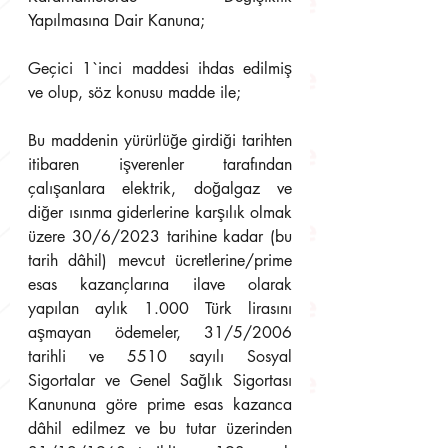
Yapılmasına Dair Kanuna;
Geçici 1`inci maddesi ihdas edilmiş 
ve olup, söz konusu madde ile;
Bu maddenin yürürlüğe girdiği tarihten 
itibaren işverenler tarafından 
çalışanlara elektrik, doğalgaz ve 
diğer ısınma giderlerine karşılık olmak 
üzere 30/6/2023 tarihine kadar (bu 
tarih dâhil) mevcut ücretlerine/prime 
esas kazançlarına ilave olarak 
yapılan aylık 1.000 Türk lirasını 
aşmayan ödemeler, 31/5/2006 
tarihli ve 5510 sayılı Sosyal 
Sigortalar ve Genel Sağlık Sigortası 
Kanununa göre prime esas kazanca 
dâhil edilmez ve bu tutar üzerinden 