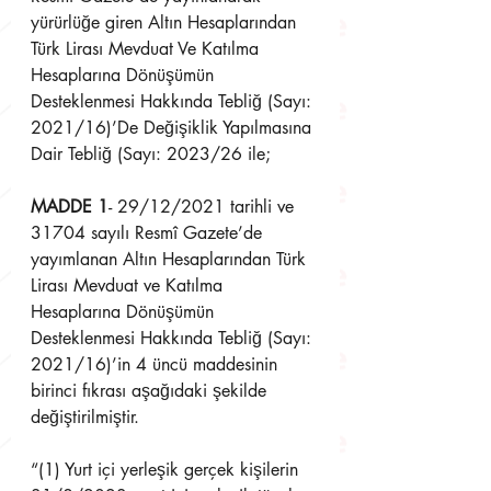
yürürlüğe giren Altın Hesaplarından 
Türk Lirası Mevduat Ve Katılma 
Hesaplarına Dönüşümün 
Desteklenmesi Hakkında Tebliğ (Sayı: 
2021/16)’De Değişiklik Yapılmasına 
Dair Tebliğ (Sayı: 2023/26 ile;
MADDE 1
- 29/12/2021 tarihli ve 
31704 sayılı Resmî Gazete’de 
yayımlanan Altın Hesaplarından Türk 
Lirası Mevduat ve Katılma 
Hesaplarına Dönüşümün 
Desteklenmesi Hakkında Tebliğ (Sayı: 
2021/16)’in 4 üncü maddesinin 
birinci fıkrası aşağıdaki şekilde 
değiştirilmiştir.
“(1) Yurt içi yerleşik gerçek kişilerin 