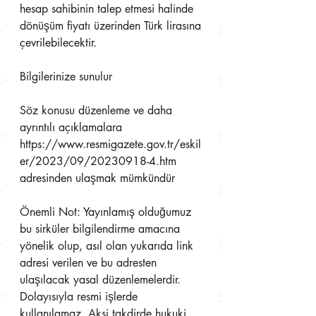
hesap sahibinin talep etmesi halinde 
dönüşüm fiyatı üzerinden Türk lirasına 
çevrilebilecektir. 
Bilgilerinize sunulur
Söz konusu düzenleme ve daha 
ayrıntılı açıklamalara 
https://www.resmigazete.gov.tr/eskil
er/2023/09/20230918-4.htm 
adresinden ulaşmak mümkündür
Önemli Not: Yayınlamış olduğumuz 
bu sirküler bilgilendirme amacına 
yönelik olup, asıl olan yukarıda link 
adresi verilen ve bu adresten 
ulaşılacak yasal düzenlemelerdir. 
Dolayısıyla resmi işlerde 
kullanılamaz. Aksi takdirde hukuki 