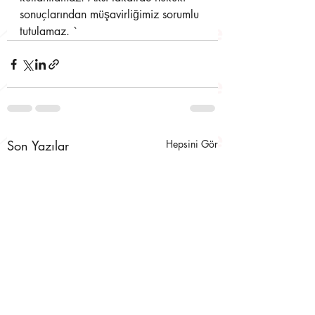
sonuçlarından müşavirliğimiz sorumlu 
tutulamaz. `
Son Yazılar
Hepsini Gör