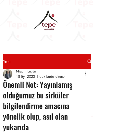
Yazı
Nizam Ergün
18 Eyl 2023
1 dakikada okunur
Önemli Not: Yayınlamış
olduğumuz bu sirküler
bilgilendirme amacına
yönelik olup, asıl olan
yukarıda