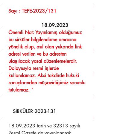
Sayı : TEPE-2023/131	            
  18.09.2023 
Önemli Not: Yayınlamış olduğumuz 
bu sirküler bilgilendirme amacına 
yönelik olup, asıl olan yukarıda link 
adresi verilen ve bu adresten 
ulaşılacak yasal düzenlemelerdir. 
Dolayısıyla resmi işlerde 
kullanılamaz. Aksi takdirde hukuki 
sonuçlarından müşavirliğimiz sorumlu 
tutulamaz. `
SİRKÜLER 2023-131
18.09.2023 tarih ve 32313 sayılı 
Resmî Gazete de yayınlanarak 