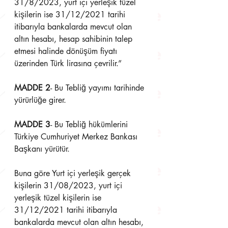
31/8/2023, yurt içi yerleşik tüzel 
kişilerin ise 31/12/2021 tarihi 
itibarıyla bankalarda mevcut olan 
altın hesabı, hesap sahibinin talep 
etmesi halinde dönüşüm fiyatı 
üzerinden Türk lirasına çevrilir.” 
MADDE 2
- Bu Tebliğ yayımı tarihinde 
yürürlüğe girer.
MADDE 3
- Bu Tebliğ hükümlerini 
Türkiye Cumhuriyet Merkez Bankası 
Başkanı yürütür.
Buna göre Yurt içi yerleşik gerçek 
kişilerin 31/08/2023, yurt içi 
yerleşik tüzel kişilerin ise 
31/12/2021 tarihi itibarıyla 
bankalarda mevcut olan altın hesabı, 