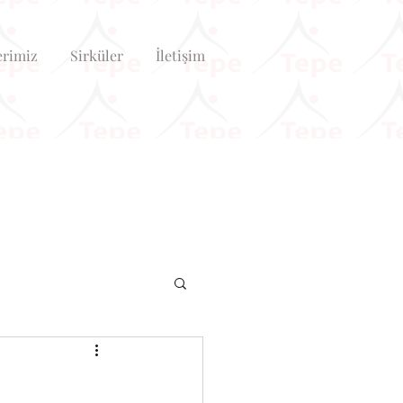
erimiz
Sirküler
İletişim