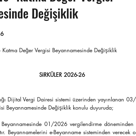
sinde Değişiklik
6  
Katma Değer Vergisi Beyannamesinde Değişiklik
SİRKÜLER 2026-26
ığı Dijital Vergi Dairesi sistemi üzerinden yayınlanan 03
isi Beyannamesinde Değişiklik konulu duyuruda;
i Beyannamesinde 01/2026 vergilendirme döneminden 
ştır. Beyannamelerini e-Beyanname sisteminden verecek ol