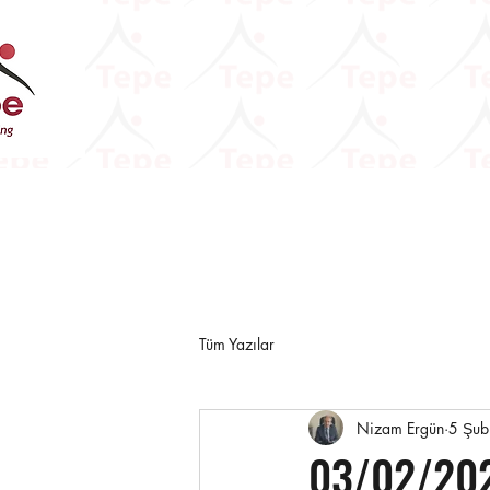
Tüm Yazılar
Nizam Ergün
5 Şub
03/02/202