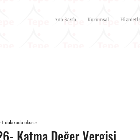
Ana Sayfa
Kurumsal
Hizmetl
1 dakikada okunur
6- Katma Değer Vergisi