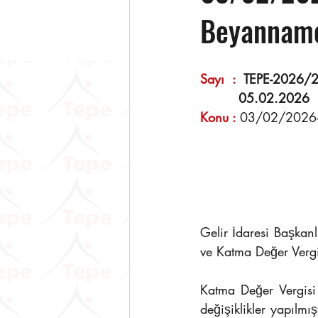
Beyanname
Sayı  :  
TEPE-2026/2
05.02.2026
Konu 
:
03/02/2026- 
Gelir İdaresi Başkanl
ve Katma Değer Verg
Katma Değer Vergis
değişiklikler yapılmı