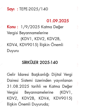
Sayı  : 
TEPE-2025/140
                     	        01.09.2025
Konu 
:
  1/9/2025 Katma Değer 
Vergisi Beyannamelerine  
	   (KDV1, KDV2, KDV2B, 
KDV4, KDV9015) İlişkin Önemli 
Duyuru
SİRKÜLER 2025-140
Gelir İdaresi Başkanlığı Dijital Vergi 
Dairesi Sistemi üzerinden yayınlanan 
31.08.2025 tarihli ve Katma Değer 
Vergisi Beyannamelerine (KDV1, 
KDV2, KDV2B, KDV4, KDV9015) 
İlişkin Önemli Duyuruda; 