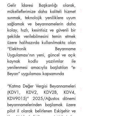
Gelir İdaresi Başkanlığı olarak, 
mükelleflerimize daha kaliteli hizmet 
sunmak, teknolojik yeniliklere uyum 
sağlamak ve beyannamelerin daha 
kolay, hızlı, kesintisiz ve güvenli bir 
şekilde verilebilmesini temin etmek 
üzere halihazırda kullanılmakta olan 
“Elektronik Beyanname 
Uygulaması’nın yeni, güncel ve açık 
kaynak kodlu yazılımlar ile 
yenilenmesi amacıyla başlatılan “e-
Beyan” uygulaması kapsamında 
“Katma Değer Vergisi Beyannameleri 
(KDV1, KDV2, KDV2B, KDV4, 
KDV9015)” 2025/Ağustos dönemi 
beyannamelerinden başlamak üzere 
pilot il olarak belirlenen Eskişehir ve 