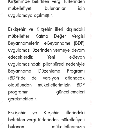
Kırşehir’de belirtilen vergi türlerinden 
mükellefiyeti bulunanlar için 
uygulamaya açılmıştır. 
Eskişehir ve Kırşehir illeri dışındaki 
mükellefler Katma Değer Vergisi 
Beyannamelerini e-Beyanname (BDP) 
uygulaması üzerinden vermeye devam 
edeceklerdir. Yeni e-Beyan 
uygulamasındaki pilot süreci nedeniyle 
Beyanname Düzenleme Programı 
(BDP)’de de versiyon atlanacak 
olduğundan mükelleflerimizin BDP 
programını güncellemeleri 
gerekmektedir. 
Eskişehir ve Kırşehir illerindeki 
belirtilen vergi türlerinden mükellefiyeti 
bulanan mükelleflerimizin 