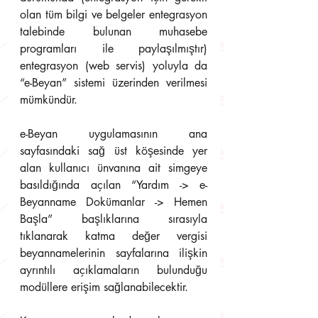
olan tüm bilgi ve belgeler entegrasyon 
talebinde bulunan muhasebe 
programları ile paylaşılmıştır) 
entegrasyon (web servis) yoluyla da 
“e-Beyan” sistemi üzerinden verilmesi 
mümkündür. 
e-Beyan uygulamasının ana 
sayfasındaki sağ üst köşesinde yer 
alan kullanıcı ünvanına ait simgeye 
basıldığında açılan “Yardım -> e-
Beyanname Dokümanlar -> Hemen 
Başla” başlıklarına sırasıyla 
tıklanarak katma değer vergisi 
beyannamelerinin sayfalarına ilişkin 
ayrıntılı açıklamaların bulunduğu 
modüllere erişim sağlanabilecektir. 