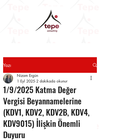
Yazı
Nizam Ergün
1 Eyl 2025
2 dakikada okunur
1/9/2025 Katma Değer
Vergisi Beyannamelerine
(KDV1, KDV2, KDV2B, KDV4,
KDV9015) İlişkin Önemli
Duyuru