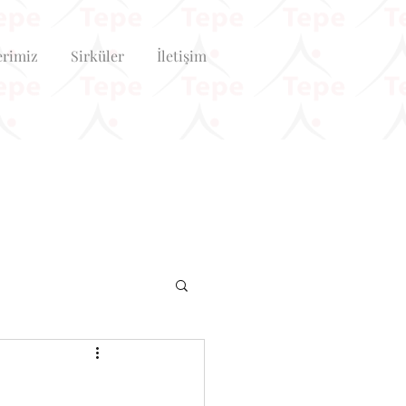
erimiz
Sirküler
İletişim