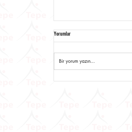
Yorumlar
Bir yorum yazın...
Dijital Vergi Dairesine Yeni
Eklenen Hizmetlere İlişkin
Duyuru