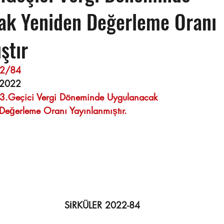
ak Yeniden Değerleme Oranı
ştır
4                                                                     
.2022
 3.Geçici Vergi Döneminde Uygulanacak
     Yeniden Değerleme Oranı Yayınlanmıştır.
SİRKÜLER 2022-84