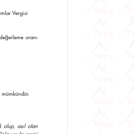
mlar Vergisi 
k mümkündür.
olup, asıl olan 