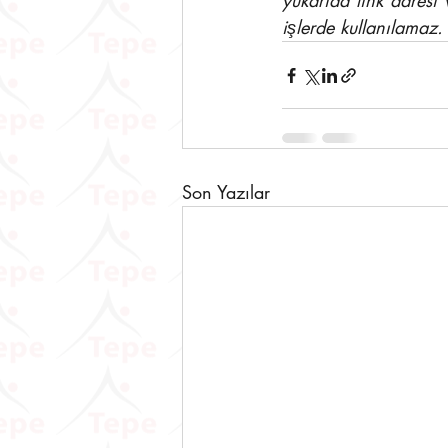
yukarıda link adresi 
işlerde kullanılamaz.
Son Yazılar