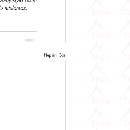
olayısıyla resmi 
u tutulamaz.
Hepsini Gör