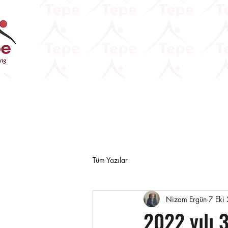
Tüm Yazılar
Nizam Ergün
7 Eki
2022 yılı 