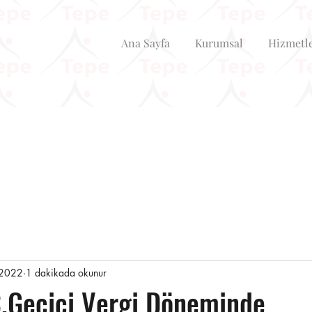
Ana Sayfa
Kurumsal
Hizmetl
 2022
1 dakikada okunur
3.Geçici Vergi Döneminde