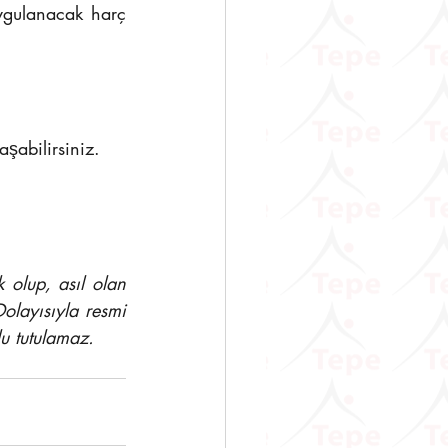
ygulanacak harç 
aşabilirsiniz.
olup, asıl olan 
olayısıyla resmi 
u tutulamaz.