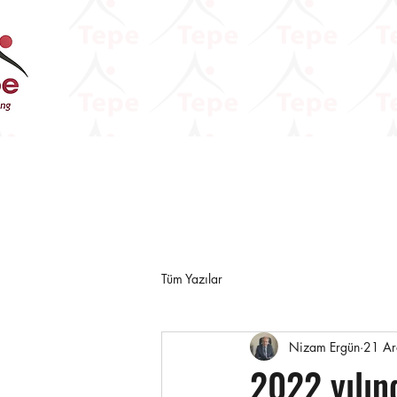
Tüm Yazılar
Nizam Ergün
21 A
2022 yılın