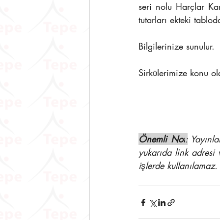
seri nolu Harçlar Ka
tutarları ekteki tablod
Bilgilerinize sunulur.
Sirkülerimize konu o
Önemli Not
:
 Yayınla
yukarıda link adresi 
işlerde kullanılamaz.