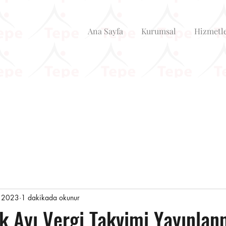
Ana Sayfa
Kurumsal
Hizmetl
 2023
1 dakikada okunur
k Ayı Vergi Takvimi Yayınlan