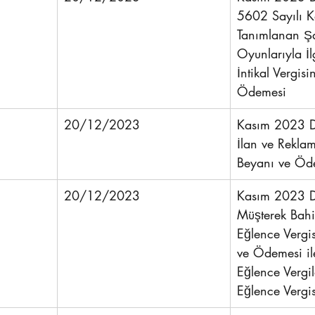
5602 Sayılı 
Tanımlanan Ş
Oyunlarıyla İlg
İntikal Vergis
Ödemesi
20/12/2023
Kasım 2023 D
İlan ve Reklam
Beyanı ve Öd
20/12/2023
Kasım 2023 D
Müşterek Bahis
Eğlence Vergi
ve Ödemesi il
Eğlence Vergile
Eğlence Vergi