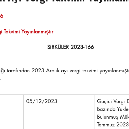
Sayı : TEPE-2023/166	                                                                 
i Takvimi Yayınlanmıştır
SİRKÜLER 2023-166
ığı tarafından 2023 Aralık ayı vergi takvimi yayınlanmışt
;
05/12/2023
Geçici Vergi 
Bazında Yükle
Bulunmuş Mükel
Temmuz 2023