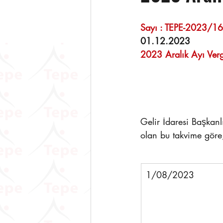
01.12.2023 
2023 Aralık Ayı Verg
Gelir İdaresi Başkanl
olan bu takvime göre
​1/08/2023