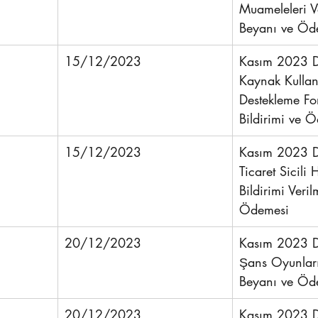
Muameleleri V
Beyanı ve Öd
15/12/2023
Kasım 2023 D
Kaynak Kullan
Destekleme Fon
Bildirimi ve 
15/12/2023
Kasım 2023 D
Ticaret Sicili 
Bildirimi Veril
Ödemesi 
20/12/2023
Kasım 2023 D
Şans Oyunları
Beyanı ve Öd
20/12/2023
Kasım 2023 D