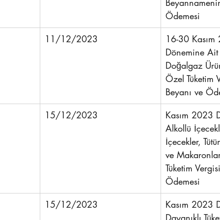
Beyannamenin 
Ödemesi
11/12/2023
16-30 Kasım 
Dönemine Ait 
Doğalgaz Ürünl
Özel Tüketim V
Beyanı ve Öd
15/12/2023
Kasım 2023 D
Alkollü İçecekl
İçecekler, Tüt
ve Makaronlar
Tüketim Vergis
Ödemesi
15/12/2023
Kasım 2023 D
Dayanıklı Tüke