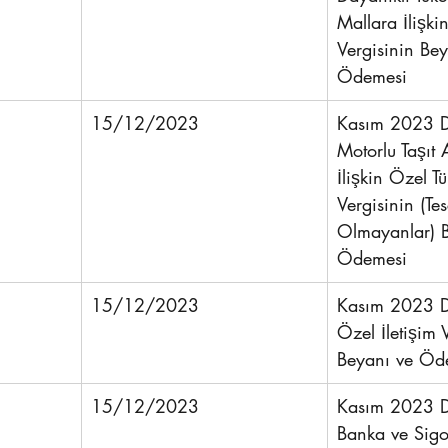
Mallara İlişki
Vergisinin Bey
Ödemesi
15/12/2023
Kasım 2023 D
Motorlu Taşıt 
İlişkin Özel T
Vergisinin (Tes
Olmayanlar) B
Ödemesi 
15/12/2023
Kasım 2023 D
Özel İletişim 
Beyanı ve Öd
15/12/2023
Kasım 2023 D
Banka ve Sigo