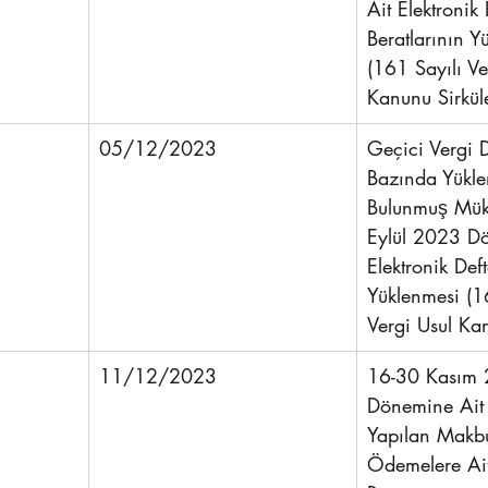
Ait Elektronik 
Beratlarının Y
(161 Sayılı Ve
Kanunu Sirküle
05/12/2023
Geçici Vergi 
Bazında Yükle
Bulunmuş Mükel
Eylül 2023 D
Elektronik Deft
Yüklenmesi (1
Vergi Usul Kan
11/12/2023
16-30 Kasım 
Dönemine Ait 
Yapılan Makbu
Ödemelere Ai