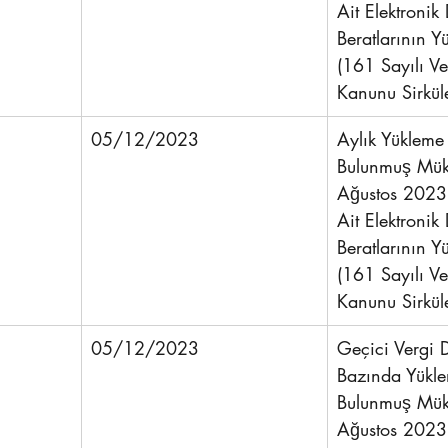
Ait Elektronik 
Beratlarının Y
(161 Sayılı Ve
Kanunu Sirküle
05/12/2023
Aylık Yükleme 
Bulunmuş Mükel
Ağustos 2023
Ait Elektronik 
Beratlarının Y
(161 Sayılı Ve
Kanunu Sirküle
05/12/2023
Geçici Vergi 
Bazında Yükle
Bulunmuş Mükel
Ağustos 2023