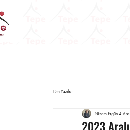
Tüm Yazılar
Nizam Ergün
4 Ara
2023 Aralı