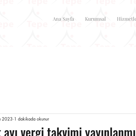
Ana Sayfa
Kurumsal
Hizmetl
a 2023
1 dakikada okunur
ayı vergi takvimi yayınlanmış