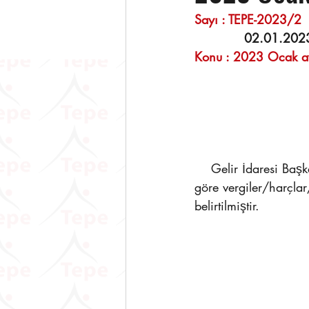
Sayı : TEPE-2023/2       
 02.01.202
Konu : 2023 Ocak ayı
    Gelir İdaresi Başkanlığı tarafından 2023-Ocak ayı vergi takvimi yayınlanmış olup, buna 
göre vergiler/harçlar
belirtilmiştir. 