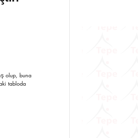
                    
aki tabloda 