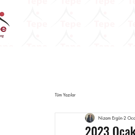
Tüm Yazılar
Nizam Ergün
2 Oc
2023 Ocak 