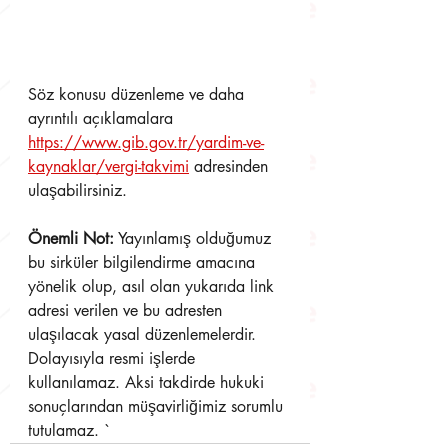
Söz konusu düzenleme ve daha 
ayrıntılı açıklamalara 
https://www.gib.gov.tr/yardim-ve-
kaynaklar/vergi-takvimi
 adresinden 
ulaşabilirsiniz.
Önemli Not:
 Yayınlamış olduğumuz 
bu sirküler bilgilendirme amacına 
yönelik olup, asıl olan yukarıda link 
adresi verilen ve bu adresten 
ulaşılacak yasal düzenlemelerdir. 
Dolayısıyla resmi işlerde 
kullanılamaz. Aksi takdirde hukuki 
sonuçlarından müşavirliğimiz sorumlu 
tutulamaz. `