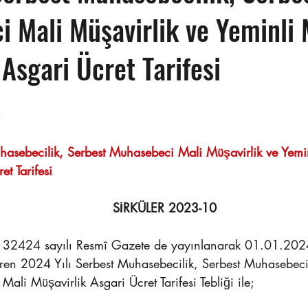
 Mali Müşavirlik ve Yeminli 
 Asgari Ücret Tarifesi
Sayı : TEPE-2024/10	                                                                 
hasebecilik, Serbest Muhasebeci Mali Müşavirlik ve Yemin
et Tarifesi
SİRKÜLER 2023-10
 32424 sayılı Resmî Gazete de yayınlanarak 01.01.2024
giren 2024 Yılı Serbest Muhasebecilik, Serbest Muhasebec
Mali Müşavirlik Asgari Ücret Tarifesi Tebliği ile;