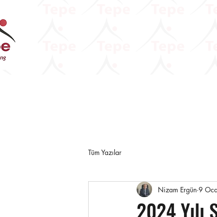
Tüm Yazılar
Nizam Ergün
9 Oc
2024 Yılı 