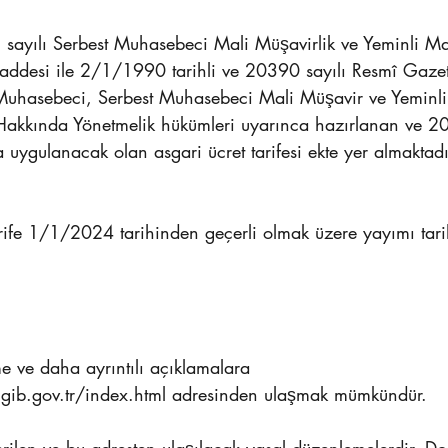
 sayılı Serbest Muhasebeci Mali Müşavirlik ve Yeminli Ma
ddesi ile 2/1/1990 tarihli ve 20390 sayılı Resmî Gazet
Muhasebeci, Serbest Muhasebeci Mali Müşavir ve Yeminli
ı Hakkında Yönetmelik hükümleri uyarınca hazırlanan ve 2
uygulanacak olan asgari ücret tarifesi ekte yer almaktadı
arife 1/1/2024 tarihinden geçerli olmak üzere yayımı tari
 ve daha ayrıntılı açıklamalara 
gib.gov.tr/index.html adresinden ulaşmak mümkündür.