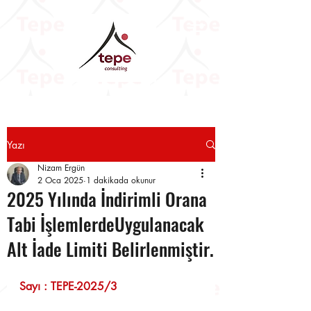
Yazı
Nizam Ergün
2 Oca 2025
1 dakikada okunur
2025 Yılında İndirimli Orana
Tabi İşlemlerdeUygulanacak
Alt İade Limiti Belirlenmiştir.
Sayı : TEPE-2025/3                        