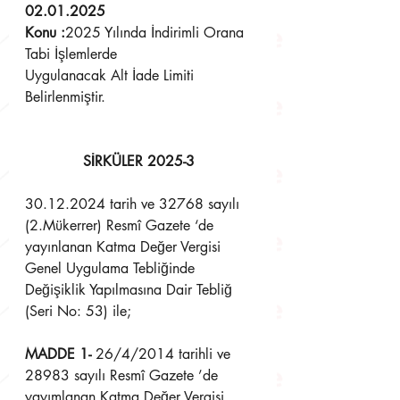
02.01.2025 
Konu :
2025 Yılında İndirimli Orana 
Tabi İşlemlerde
Uygulanacak Alt İade Limiti 
Belirlenmiştir.
SİRKÜLER 2025-3
30.12.2024 tarih ve 32768 sayılı 
(2.Mükerrer) Resmî Gazete ‘de 
yayınlanan Katma Değer Vergisi 
Genel Uygulama Tebliğinde 
Değişiklik Yapılmasına Dair Tebliğ 
(Seri No: 53) ile;
MADDE 1- 
26/4/2014 tarihli ve 
28983 sayılı Resmî Gazete ’de 
yayımlanan Katma Değer Vergisi 