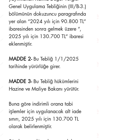
Genel Uygulama Tebliğinin (III/B-3.) 
bölümünün dokuzuncu paragrafında 
yer alan “2024 yılı için 90.800 TL” 
ibaresinden sonra gelmek üzere “, 
2025 yılı için 130.700 TL” ibaresi 
eklenmiştir.
MADDE 2- 
Bu Tebliğ 1/1/2025 
tarihinde yürürlüğe girer.
MADDE 3- 
Bu Tebliğ hükümlerini 
Hazine ve Maliye Bakanı yürütür.
Buna göre indirimli orana tabi 
işlemler için uygulanacak alt iade 
sınırı, 2025 yılı için 130.700 TL 
olarak belirlenmiştir.