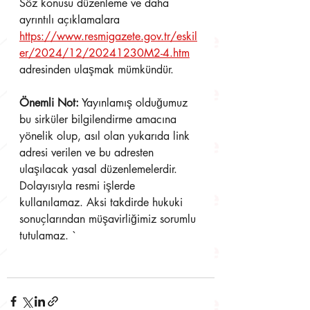
Söz konusu düzenleme ve daha 
ayrıntılı açıklamalara 
https://www.resmigazete.gov.tr/eskil
er/2024/12/20241230M2-4.htm
adresinden ulaşmak mümkündür.
Önemli Not:
 Yayınlamış olduğumuz 
bu sirküler bilgilendirme amacına 
yönelik olup, asıl olan yukarıda link 
adresi verilen ve bu adresten 
ulaşılacak yasal düzenlemelerdir. 
Dolayısıyla resmi işlerde 
kullanılamaz. Aksi takdirde hukuki 
sonuçlarından müşavirliğimiz sorumlu 
tutulamaz. `