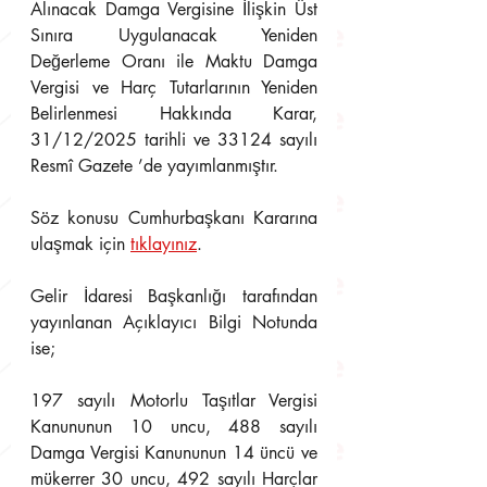
Alınacak Damga Vergisine İlişkin Üst 
Sınıra Uygulanacak Yeniden 
Değerleme Oranı ile Maktu Damga 
Vergisi ve Harç Tutarlarının Yeniden 
Belirlenmesi Hakkında Karar, 
31/12/2025 tarihli ve 33124 sayılı 
Resmî Gazete ’de yayımlanmıştır.
Söz konusu Cumhurbaşkanı Kararına 
ulaşmak için 
tıklayınız
.
Gelir İdaresi Başkanlığı tarafından 
yayınlanan Açıklayıcı Bilgi Notunda 
ise;
197 sayılı Motorlu Taşıtlar Vergisi 
Kanununun 10 uncu, 488 sayılı 
Damga Vergisi Kanununun 14 üncü ve 
mükerrer 30 uncu, 492 sayılı Harçlar 