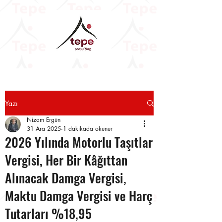
Yazı
Nizam Ergün
31 Ara 2025
1 dakikada okunur
2026 Yılında Motorlu Taşıtlar
Vergisi, Her Bir Kâğıttan
Alınacak Damga Vergisi,
Maktu Damga Vergisi ve Harç
Tutarları %18,95