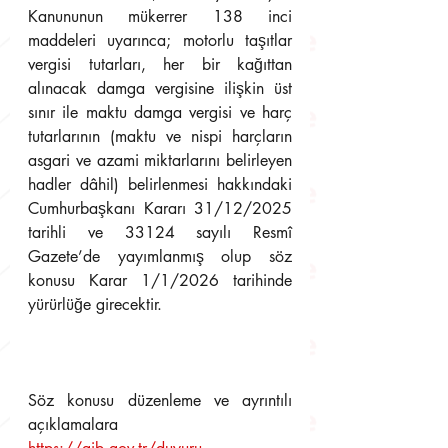
Kanununun mükerrer 138 inci 
maddeleri uyarınca; motorlu taşıtlar 
vergisi tutarları, her bir kağıttan 
alınacak damga vergisine ilişkin üst 
sınır ile maktu damga vergisi ve harç 
tutarlarının (maktu ve nispi harçların 
asgari ve azami miktarlarını belirleyen 
hadler dâhil) belirlenmesi hakkındaki 
Cumhurbaşkanı Kararı 31/12/2025 
tarihli ve 33124 sayılı Resmî 
Gazete’de yayımlanmış olup söz 
konusu Karar 1/1/2026 tarihinde 
yürürlüğe girecektir.
Söz konusu düzenleme ve ayrıntılı 
açıklamalara 