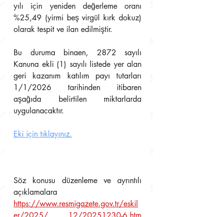
yılı için yeniden değerleme oranı 
%25,49 (yirmi beş virgül kırk dokuz) 
olarak tespit ve ilan edilmiştir.
Bu duruma binaen, 2872 sayılı 
Kanuna ekli (1) sayılı listede yer alan 
geri kazanım katılım payı tutarları 
1/1/2026 tarihinden itibaren 
aşağıda belirtilen miktarlarda 
uygulanacaktır.
Eki için tıklayınız.
Söz konusu düzenleme ve ayrıntılı 
açıklamalara 
https://www.resmigazete.gov.tr/eskil
er/2025/ 12/20251230-6.htm