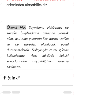
adresinden ulaşabilirsiniz.
Önemli Not
:
 Yayınlamış olduğumuz bu 
sirküler bilgilendirme amacına yönelik 
olup, asıl olan yukarıda link adresi verilen 
ve bu adresten ulaşılacak yasal 
düzenlemelerdir. Dolayısıyla resmi işlerde 
kullanılamaz. Aksi takdirde hukuki 
sonuçlarından müşavirliğimiz sorumlu 
tutulamaz.
Son Yazılar
Hepsini Gör