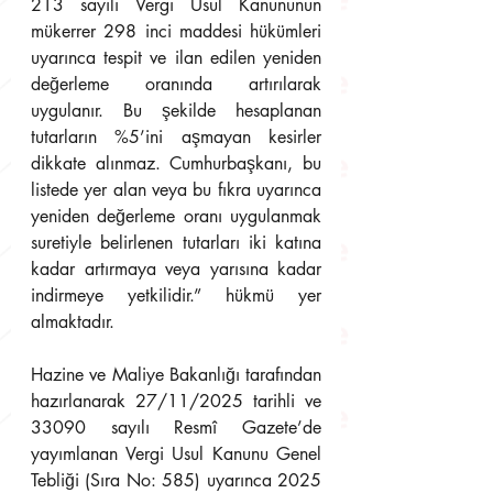
213 sayılı Vergi Usul Kanununun 
mükerrer 298 inci maddesi hükümleri 
uyarınca tespit ve ilan edilen yeniden 
değerleme oranında artırılarak 
uygulanır. Bu şekilde hesaplanan 
tutarların %5’ini aşmayan kesirler 
dikkate alınmaz. Cumhurbaşkanı, bu 
listede yer alan veya bu fıkra uyarınca 
yeniden değerleme oranı uygulanmak 
suretiyle belirlenen tutarları iki katına 
kadar artırmaya veya yarısına kadar 
indirmeye yetkilidir.” hükmü yer 
almaktadır.
Hazine ve Maliye Bakanlığı tarafından 
hazırlanarak 27/11/2025 tarihli ve 
33090 sayılı Resmî Gazete’de 
yayımlanan Vergi Usul Kanunu Genel 
Tebliği (Sıra No: 585) uyarınca 2025 