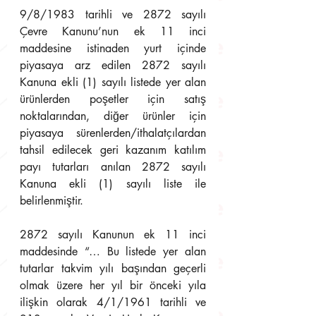
9/8/1983 tarihli ve 2872 sayılı 
Çevre Kanunu’nun ek 11 inci 
maddesine istinaden yurt içinde 
piyasaya arz edilen 2872 sayılı 
Kanuna ekli (1) sayılı listede yer alan 
ürünlerden poşetler için satış 
noktalarından, diğer ürünler için 
piyasaya sürenlerden/ithalatçılardan 
tahsil edilecek geri kazanım katılım 
payı tutarları anılan 2872 sayılı 
Kanuna ekli (1) sayılı liste ile 
belirlenmiştir.
2872 sayılı Kanunun ek 11 inci 
maddesinde “… Bu listede yer alan 
tutarlar takvim yılı başından geçerli 
olmak üzere her yıl bir önceki yıla 
ilişkin olarak 4/1/1961 tarihli ve 