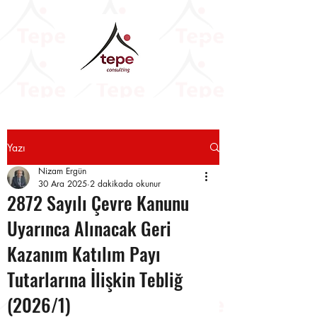
Yazı
Nizam Ergün
30 Ara 2025
2 dakikada okunur
2872 Sayılı Çevre Kanunu
Uyarınca Alınacak Geri
Kazanım Katılım Payı
Tutarlarına İlişkin Tebliğ
(2026/1)