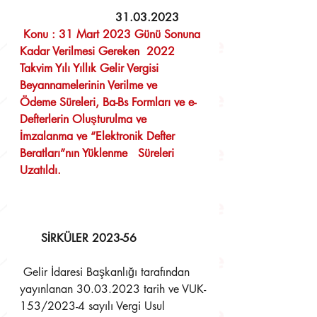
 31.03.2023
 Konu : 31 Mart 2023 Günü Sonuna 
Kadar Verilmesi Gereken  2022 
Takvim Yılı Yıllık Gelir Vergisi 
Beyannamelerinin Verilme ve   
Ödeme Süreleri, Ba-Bs Formları ve e-
Defterlerin Oluşturulma ve   
İmzalanma ve “Elektronik Defter 
Beratları”nın Yüklenme   Süreleri 
Uzatıldı. 
SİRKÜLER 2023-56
 Gelir İdaresi Başkanlığı tarafından 
yayınlanan 30.03.2023 tarih ve VUK-
153/2023-4 sayılı Vergi Usul  