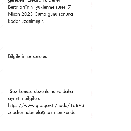
gereken “Elektronik Defter 
Beratları”nın  yüklenme süresi 7 
Nisan 2023 Cuma günü sonuna 
kadar uzatılmıştır. 
Bilgilerinize sunulur.
 Söz konusu düzenleme ve daha 
ayrıntılı bilgilere 
https://www.gib.gov.tr/node/16893
5 adresinden ulaşmak mümkündür.