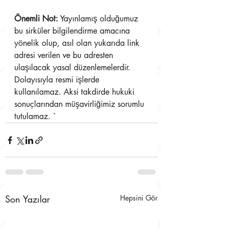
Önemli Not:
 Yayınlamış olduğumuz 
bu sirküler bilgilendirme amacına 
yönelik olup, asıl olan yukarıda link 
adresi verilen ve bu adresten 
ulaşılacak yasal düzenlemelerdir. 
Dolayısıyla resmi işlerde 
kullanılamaz. Aksi takdirde hukuki 
sonuçlarından müşavirliğimiz sorumlu 
tutulamaz. `
Son Yazılar
Hepsini Gör