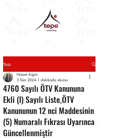
Yazı
Nizam Ergün
3 Tem 2024
1 dakikada okunur
4760 Sayılı ÖTV Kanununa
Ekli (I) Sayılı Liste,ÖTV
Kanununun 12 nci Maddesinin
(5) Numaralı Fıkrası Uyarınca
Güncellenmiştir