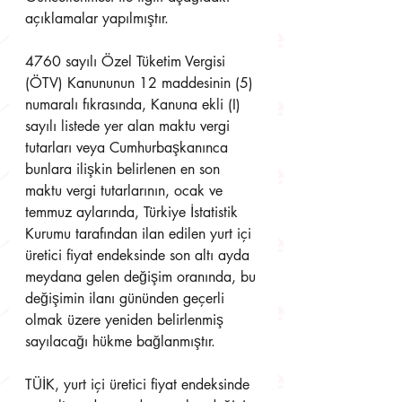
açıklamalar yapılmıştır.
4760 sayılı Özel Tüketim Vergisi 
(ÖTV) Kanununun 12 maddesinin (5) 
numaralı fıkrasında, Kanuna ekli (I) 
sayılı listede yer alan maktu vergi 
tutarları veya Cumhurbaşkanınca 
bunlara ilişkin belirlenen en son 
maktu vergi tutarlarının, ocak ve 
temmuz aylarında, Türkiye İstatistik 
Kurumu tarafından ilan edilen yurt içi 
üretici fiyat endeksinde son altı ayda 
meydana gelen değişim oranında, bu 
değişimin ilanı gününden geçerli 
olmak üzere yeniden belirlenmiş 
sayılacağı hükme bağlanmıştır.
TÜİK, yurt içi üretici fiyat endeksinde 