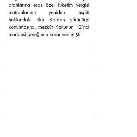
oranlarına esas özel tüketim vergisi 
matrahlarının yeniden tespiti 
hakkındaki ekli Kararın yürürlüğe 
konulmasına, mezkûr Kanunun 12’nci 
maddesi gereğince karar verilmiştir.