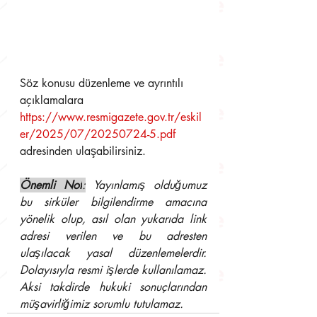
Söz konusu düzenleme ve ayrıntılı 
açıklamalara 
https://www.resmigazete.gov.tr/eskil
er/2025/07/20250724-5.pdf
adresinden ulaşabilirsiniz.
Önemli Not
:
 Yayınlamış olduğumuz 
bu sirküler bilgilendirme amacına 
yönelik olup, asıl olan yukarıda link 
adresi verilen ve bu adresten 
ulaşılacak yasal düzenlemelerdir. 
Dolayısıyla resmi işlerde kullanılamaz. 
Aksi takdirde hukuki sonuçlarından 
müşavirliğimiz sorumlu tutulamaz.