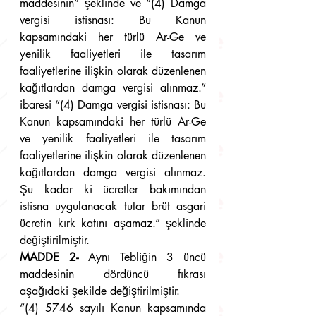
maddesinin” şeklinde ve “(4) Damga 
vergisi istisnası: Bu Kanun 
kapsamındaki her türlü Ar-Ge ve 
yenilik faaliyetleri ile tasarım 
faaliyetlerine ilişkin olarak düzenlenen 
kağıtlardan damga vergisi alınmaz.” 
ibaresi “(4) Damga vergisi istisnası: Bu 
Kanun kapsamındaki her türlü Ar-Ge 
ve yenilik faaliyetleri ile tasarım 
faaliyetlerine ilişkin olarak düzenlenen 
kağıtlardan damga vergisi alınmaz. 
Şu kadar ki ücretler bakımından 
istisna uygulanacak tutar brüt asgari 
ücretin kırk katını aşamaz.” şeklinde 
değiştirilmiştir.
MADDE 2-
 Aynı Tebliğin 3 üncü 
maddesinin dördüncü fıkrası 
aşağıdaki şekilde değiştirilmiştir.
“(4) 5746 sayılı Kanun kapsamında 