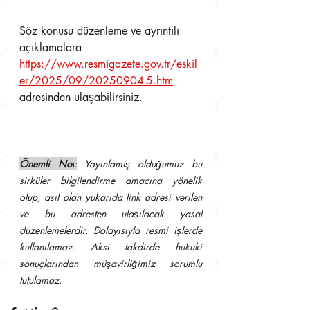
Söz konusu düzenleme ve ayrıntılı 
açıklamalara 
https://www.resmigazete.gov.tr/eskil
er/2025/09/20250904-5.htm
adresinden ulaşabilirsiniz.
Önemli Not
:
 Yayınlamış olduğumuz bu 
sirküler bilgilendirme amacına yönelik 
olup, asıl olan yukarıda link adresi verilen 
ve bu adresten ulaşılacak yasal 
düzenlemelerdir. Dolayısıyla resmi işlerde 
kullanılamaz. Aksi takdirde hukuki 
sonuçlarından müşavirliğimiz sorumlu 
tutulamaz.