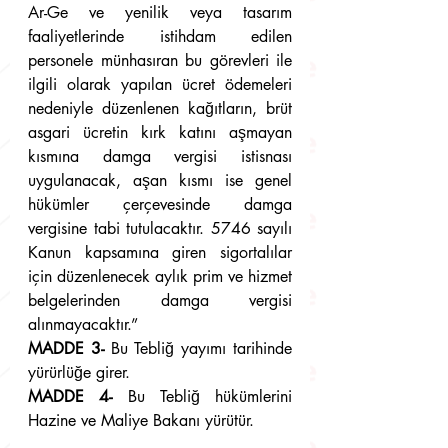
Ar-Ge ve yenilik veya tasarım 
faaliyetlerinde istihdam edilen 
personele münhasıran bu görevleri ile 
ilgili olarak yapılan ücret ödemeleri 
nedeniyle düzenlenen kağıtların, brüt 
asgari ücretin kırk katını aşmayan 
kısmına damga vergisi istisnası 
uygulanacak, aşan kısmı ise genel 
hükümler çerçevesinde damga 
vergisine tabi tutulacaktır. 5746 sayılı 
Kanun kapsamına giren sigortalılar 
için düzenlenecek aylık prim ve hizmet 
belgelerinden damga vergisi 
alınmayacaktır.”
MADDE 3-
 Bu Tebliğ yayımı tarihinde 
yürürlüğe girer.
MADDE 4-
 Bu Tebliğ hükümlerini 
Hazine ve Maliye Bakanı yürütür.