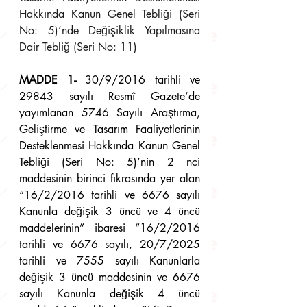
Hakkında Kanun Genel Tebliği (Seri 
No: 5)’nde Değişiklik Yapılmasına 
Dair Tebliğ (Seri No: 11)
MADDE 1-
 30/9/2016 tarihli ve 
29843 sayılı Resmî Gazete’de 
yayımlanan 5746 Sayılı Araştırma, 
Geliştirme ve Tasarım Faaliyetlerinin 
Desteklenmesi Hakkında Kanun Genel 
Tebliği (Seri No: 5)’nin 2 nci 
maddesinin birinci fıkrasında yer alan 
“16/2/2016 tarihli ve 6676 sayılı 
Kanunla değişik 3 üncü ve 4 üncü 
maddelerinin” ibaresi “16/2/2016 
tarihli ve 6676 sayılı, 20/7/2025 
tarihli ve 7555 sayılı Kanunlarla 
değişik 3 üncü maddesinin ve 6676 
sayılı Kanunla değişik 4 üncü 