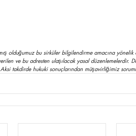
mış olduğumuz bu sirküler bilgilendirme amacına yönelik o
verilen ve bu adresten ulaşılacak yasal düzenlemelerdir. Do
 Aksi takdirde hukuki sonuçlarından müşavirliğimiz soruml