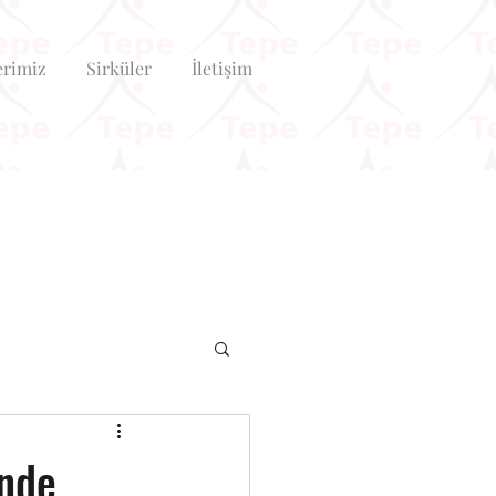
erimiz
Sirküler
İletişim
nde