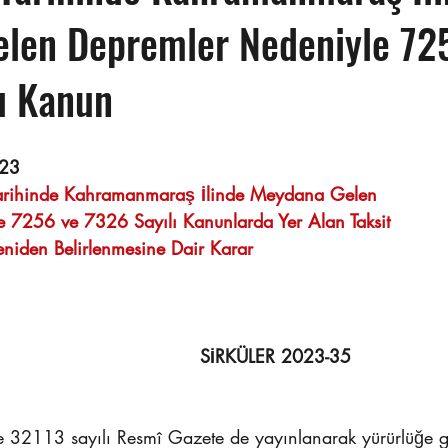
len Depremler Nedeniyle 72
ı Kanun
    
023
arihinde Kahramanmaraş İlinde Meydana Gelen  
e 7256 ve 7326 Sayılı Kanunlarda Yer Alan Taksit 
niden Belirlenmesine Dair Karar
SİRKÜLER 2023-35