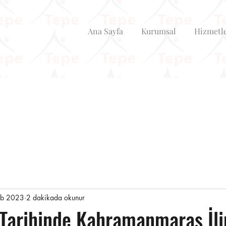
Ana Sayfa
Kurumsal
Hizmetl
ub 2023
2 dakikada okunur
Tarihinde Kahramanmaraş İli