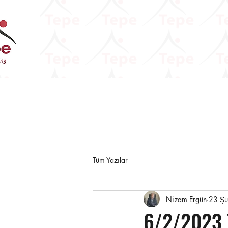
Tüm Yazılar
Nizam Ergün
23 Ş
6/2/2023 