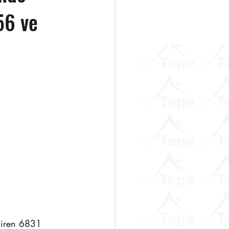
56 ve