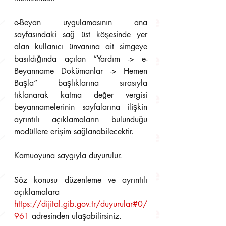
e-Beyan uygulamasının ana 
sayfasındaki sağ üst köşesinde yer 
alan kullanıcı ünvanına ait simgeye 
basıldığında açılan “Yardım -> e-
Beyanname Dokümanlar -> Hemen 
Başla” başlıklarına sırasıyla 
tıklanarak katma değer vergisi 
beyannamelerinin sayfalarına ilişkin 
ayrıntılı açıklamaların bulunduğu 
modüllere erişim sağlanabilecektir.
Kamuoyuna saygıyla duyurulur.
Söz konusu düzenleme ve ayrıntılı 
açıklamalara 
https://dijital.gib.gov.tr/duyurular#0/
961
 adresinden ulaşabilirsiniz.