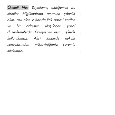
Önemli Not
:
 Yayınlamış olduğumuz bu 
sirküler bilgilendirme amacına yönelik 
olup, asıl olan yukarıda link adresi verilen 
ve bu adresten ulaşılacak yasal 
düzenlemelerdir. Dolayısıyla resmi işlerde 
kullanılamaz. Aksi takdirde hukuki 
sonuçlarından müşavirliğimiz sorumlu 
tutulamaz.
Son Yazılar
Hepsini Gör