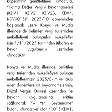
kapsamının genişletilmesi amacıyla, 
“Katma Değer Vergisi Beyannameleri 
(KDV1, KDV2, KDV2B, KDV4, 
KDV9015)” 2025/10 döneminden 
başlamak üzere Konya ve Muğla 
illerinde de belirtilen vergi türlerinden 
mükellefiyeti bulunanlar mükellefler 
için 1/11/2025 tarihinden itibaren e- 
Beyan uygulaması üzerinden 
alınacaktır.
Konya ve Muğla illerinde belirtilen 
vergi türlerinden mükellefiyeti bulunan 
mükelleflerimizin 2025/Ekim ve takip 
eden dönemlere ait beyannamelerinin, 
Dijital Vergisi Dairesi üzerinden “e-
Beyan” uygulamasına erişim 
sağlanarak “+ Yeni Beyanname” 
butonu altında yer alan “0015-KDV1, 