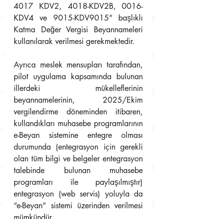
4017 KDV2, 4018-KDV2B, 0016-
KDV4 ve 9015-KDV9015” başlıklı 
Katma Değer Vergisi Beyannameleri 
kullanılarak verilmesi gerekmektedir.
Ayrıca meslek mensupları tarafından, 
pilot uygulama kapsamında bulunan 
illerdeki mükelleflerinin 
beyannamelerinin, 2025/Ekim 
vergilendirme döneminden itibaren, 
kullandıkları muhasebe programlarının 
e-Beyan sistemine entegre olması 
durumunda (entegrasyon için gerekli 
olan tüm bilgi ve belgeler entegrasyon 
talebinde bulunan muhasebe 
programları ile paylaşılmıştır) 
entegrasyon (web servis) yoluyla da 
“e-Beyan” sistemi üzerinden verilmesi 
mümkündür.