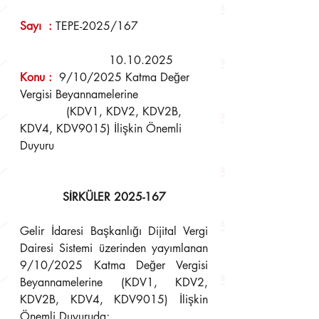
Sayı  : 
TEPE-2025/167                   
        	         10.10.2025
Konu 
:
  9/10/2025 Katma Değer 
Vergisi Beyannamelerine 
             (KDV1, KDV2, KDV2B, 
KDV4, KDV9015) İlişkin Önemli 
Duyuru
SİRKÜLER 2025-167
Gelir İdaresi Başkanlığı Dijital Vergi 
Dairesi Sistemi üzerinden yayımlanan 
9/10/2025 Katma Değer Vergisi 
Beyannamelerine (KDV1, KDV2, 
KDV2B, KDV4, KDV9015) İlişkin 
Önemli Duyuruda;