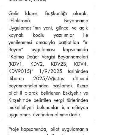
Gelir İdaresi Başkanlığı olarak, 
“Elektronik Beyanname 
Uygulaması”nın yeni, güncel ve açık 
kaynak kodlu yazılımlar ile 
yenilenmesi amacıyla başlatılan “e-
Beyan” uygulaması kapsamında 
“Katma Değer Vergisi Beyannameleri 
(KDV1, KDV2, KDV2B, KDV4, 
KDV9015)” 1/9/2025 tarihinden 
itibaren 2025/Ağustos dönemi 
beyannamelerinden başlamak üzere 
pilot il olarak belirlenen Eskişehir ve 
Kırşehir’de belirtilen vergi türlerinden 
mükellefiyeti bulunanlar için e-Beyan 
uygulaması üzerinden alınmaktadır.
Proje kapsamında, pilot uygulamanın 