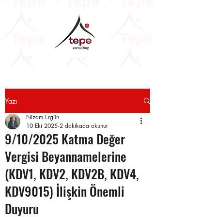
Yazı
Nizam Ergün
10 Eki 2025
2 dakikada okunur
9/10/2025 Katma Değer
Vergisi Beyannamelerine
(KDV1, KDV2, KDV2B, KDV4,
KDV9015) İlişkin Önemli
Duyuru