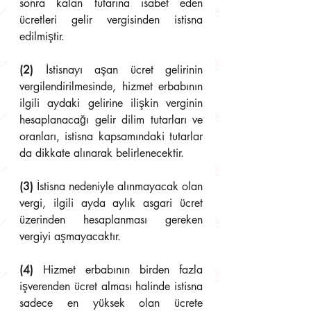
sonra kalan tutarına isabet eden 
ücretleri gelir vergisinden istisna 
edilmiştir.
(2)
 İstisnayı aşan ücret gelirinin 
vergilendirilmesinde, hizmet erbabının 
ilgili aydaki gelirine ilişkin verginin 
hesaplanacağı gelir dilim tutarları ve 
oranları, istisna kapsamındaki tutarlar 
da dikkate alınarak belirlenecektir.
(3)
 İstisna nedeniyle alınmayacak olan 
vergi, ilgili ayda aylık asgari ücret 
üzerinden hesaplanması gereken 
vergiyi aşmayacaktır.
(4)
 Hizmet erbabının birden fazla 
işverenden ücret alması halinde istisna 
sadece en yüksek olan ücrete 