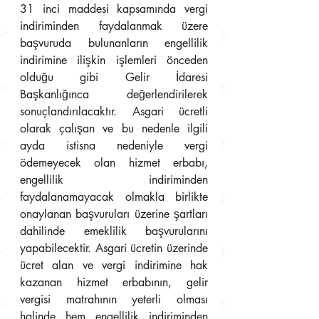
31 inci maddesi kapsamında vergi 
indiriminden faydalanmak üzere 
başvuruda bulunanların engellilik 
indirimine ilişkin işlemleri önceden 
olduğu gibi Gelir İdaresi 
Başkanlığınca değerlendirilerek 
sonuçlandırılacaktır. Asgari ücretli 
olarak çalışan ve bu nedenle ilgili 
ayda istisna nedeniyle vergi 
ödemeyecek olan hizmet erbabı, 
engellilik indiriminden 
faydalanamayacak olmakla birlikte 
onaylanan başvuruları üzerine şartları 
dahilinde emeklilik başvurularını 
yapabilecektir. Asgari ücretin üzerinde 
ücret alan ve vergi indirimine hak 
kazanan hizmet erbabının, gelir 
vergisi matrahının yeterli olması 
halinde hem engellilik indiriminden 