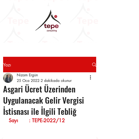
Yazı
Nizam Ergün
25 Oca 2022
2 dakikada okunur
Asgari Ücret Üzerinden
Uygulanacak Gelir Vergisi
İstisnası ile İlgili Tebliğ
Sayı       : TEPE-2022/12                