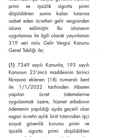
primi ve işsizlik sigorta primi 
düşüldükten sonra kalan tutarına 
isabet eden ücretleri gelir vergisinden 
istisna edilmiştir. Bu istisnanın 
uygulaması ile ilgili olarak yayınlanan 
319 seri nolu Gelir Vergisi Kanunu 
Genel Tebliği ile;
(1)
 7349 sayılı Kanunla, 193 sayılı 
Kanunun 23’üncü maddesinin birinci 
fıkrasına eklenen (18) numaralı bent 
ile 1/1/2022 tarihinden itibaren 
yapılan ücret ödemelerine 
uygulanmak üzere, hizmet erbabının 
ödemenin yapıldığı ayda geçerli olan 
asgari ücretin aylık brüt tutarından işçi 
sosyal güvenlik kurumu primi ve 
işsizlik sigorta primi düşüldükten 