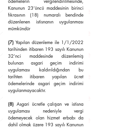
ödemelerin vergilendirilmesinde, 
Kanunun 23’üncü maddesinin birinci 
fıkrasının (18) numaralı bendinde 
düzenlenen istisnanın uygulanması 
mümkündür
(7)
 Yapılan düzenleme ile 1/1/2022 
tarihinden itibaren 193 sayılı Kanunun 
32’nci maddesinde düzenlemiş 
bulunan asgari geçim indirimi 
uygulaması kaldırıldığından bu 
tarihten itibaren yapılan ücret 
ödemelerinde asgari geçim indirimi 
uygulanmayacaktır.
(8)
 Asgari ücretle çalışan ve istisna 
uygulaması nedeniyle vergi 
ödemeyecek olan hizmet erbabı da 
dahil olmak üzere 193 sayılı Kanunun 