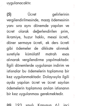
uygulanacaktır.
(5)
 Ücret gelirlerinin 
vergilendirilmesinde, maaş ödemesinin 
yanı sıra aynı dönemde yapılan ve 
ücret olarak değerlendirilen prim, 
ikramiye, huzur hakkı, mesai ücreti, 
döner sermaye ücreti, ek ders ücreti 
gibi ödemeler de dikkate alınmak 
suretiyle kümülatif matrah esas 
alınarak vergilendirme yapılmaktadır. 
İlgili dönemlerde uygulanan indirim ve 
istisnalar bu ödemelerin toplamına bir 
kez uygulanmaktadır. Dolayısıyla ilgili 
ayda yapılan ücret ve ücret sayılan 
ödemelerin toplamına anılan istisnanın 
bir kez uygulanması gerekmektedir.
(6)
 193 sayılı Kanunun 61 inci 