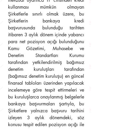
mevzuat uyarınca YP cinsinden kredi 
kullanması mümkün olmayan 
Şirketlerle sınırlı olmak üzere, bu 
Şirketlerin bankaya kredi 
başvurusunda bulunduğu tarihten 
itibaren 3 aylık dönem içinde yabancı 
para net pozisyon açığı bulunduğunu 
Kamu Gözetimi, Muhasebe ve 
Denetim Standartları Kurumu 
tarafından yetkilendirilmiş bağımsız 
denetim kuruluşları tarafından 
(bağımsız denetim kuruluşu) en güncel 
finansal tabloları üzerinden yapılacak 
incelemeye göre tespit ettirmeleri ve 
bu kuruluşlarca onaylanmış belgelerle 
bankaya başvurmaları şartıyla, bu 
Şirketlere yalnızca başvuru tarihini 
izleyen 3 aylık dönemdeki, söz 
konusu tespit edilen pozisyon açığı ile 