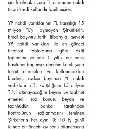
sınırlı olmak üzere TL cinsinden nakdi 
ticari kredi kullandırılabilmesine,
YP nakdi varlıklarının TL karşılığı 15 
milyon TL’yi aşmayan Şirketlerin, 
kredi başvuru tarihi itibarıyla, mevcut 
YP nakdi varlıkları ile en güncel 
finansal tablolarına göre aktif 
toplamını ve son 1 yıllık net satış 
hasılatını bağımsız denetim kuruluşuna 
tespit ettirmeleri ve kullanacakları 
kredinin vadesi boyunca YP nakdi 
varlıklarının TL karşılığının 15 milyon 
TL’yi aşmayacağını beyan ve taahhüt 
etmeleri, söz konusu beyan ve 
taahhüdün banka tarafından 
kontrolünün sağlanmasını teminen 
Şirketlerin her ayın ilk 10 iş günü 
içinde bir önceki ay sonu bilançosuna 