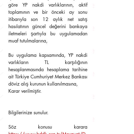
göre YP nakdi varlıklarının, aktif 
toplamının ve bir önceki ay sonu 
itibarıyla son 12 aylık net satış 
hasılatının güncel değerini bankaya 
iletmeleri şartıyla bu uygulamadan 
muaf tutulmalarına,
Bu uygulama kapsamında, YP nakdi 
varlıkların TL karşılığının 
hesaplanmasında hesaplama tarihine 
ait Türkiye Cumhuriyet Merkez Bankası 
döviz alış kurunun kullanılmasına,
Karar verilmiştir.
Bilgilerinize sunulur.
Söz konusu karara  