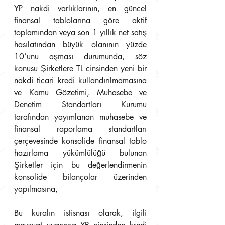
YP nakdi varlıklarının, en güncel 
finansal tablolarına göre aktif 
toplamından veya son 1 yıllık net satış 
hasılatından büyük olanının yüzde 
10’unu aşması durumunda, söz 
konusu Şirketlere TL cinsinden yeni bir 
nakdi ticari kredi kullandırılmamasına 
ve Kamu Gözetimi, Muhasebe ve 
Denetim Standartları Kurumu 
tarafından yayımlanan muhasebe ve 
finansal raporlama standartları 
çerçevesinde konsolide finansal tablo 
hazırlama yükümlülüğü bulunan 
Şirketler için bu değerlendirmenin 
konsolide bilançolar üzerinden 
yapılmasına,
Bu kuralın istisnası olarak, ilgili 