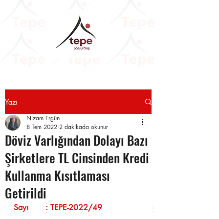
Yazı
Nizam Ergün
8 Tem 2022
2 dakikada okunur
Döviz Varlığından Dolayı Bazı
Şirketlere TL Cinsinden Kredi
Kullanma Kısıtlaması
Getirildi
Sayı       : TEPE-2022/49                