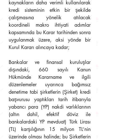
kaynakların daha verimli kullanılarak 
kredi sisteminin etkin bir şekilde 
çalışmasına yönelik atılacak 
koordineli makro ihtiyati adımlar 
kapsamında bu Karar tarihinden sonra 
uygulanmak üzere, aksi yönde bir 
Kurul Kararı alıncaya kadar;
Bankalar ve finansal kuruluşlar 
dışındaki, 660 sayılı Kanun 
Hükmünde Kararname ve ilgili 
düzenlemeler uyarınca bağımsız 
denetime tabi şirketlerin (Şirket) kredi 
başvurusu yaptıkları tarih itibarıyla 
yabancı para (YP) nakdi varlıklarının 
(altın dahil, efektif döviz ile 
bankalardaki YP mevduat) Türk Lirası 
(TL) karşılığının 15 milyon TL’nin 
üzerinde olması halinde; bu Şirketlerin 