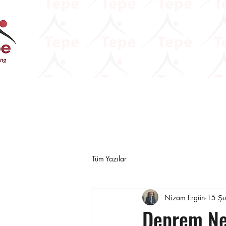
Tüm Yazılar
Nizam Ergün
15 Ş
Deprem Ned