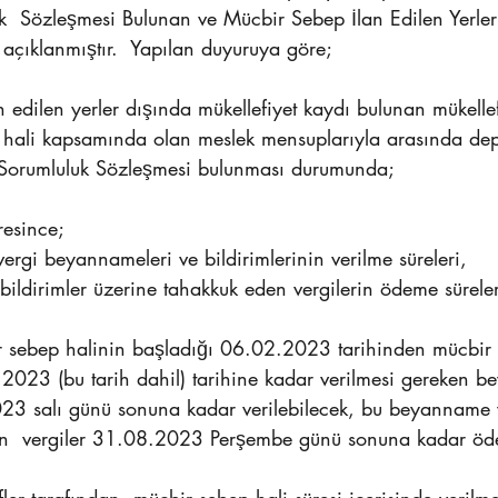
uk  Sözleşmesi Bulunan ve Mücbir Sebep İlan Edilen Yerler
açıklanmıştır.  Yapılan duyuruya göre;
 hali kapsamında olan meslek mensuplarıyla arasında dep
ve Sorumluluk Sözleşmesi bulunması durumunda; 
esince; 
ergi beyannameleri ve bildirimlerinin verilme süreleri, 
dirimler üzerine tahakkuk eden vergilerin ödeme süreleri 
2023 (bu tarih dahil) tarihine kadar verilmesi gereken 
023 salı günü sonuna kadar verilebilecek, bu beyanname v
n  vergiler 31.08.2023 Perşembe günü sonuna kadar öden