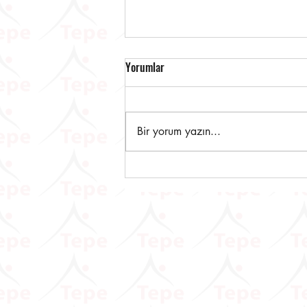
Yorumlar
Bir yorum yazın...
Dijital Vergi Dairesine Yeni
Eklenen Hizmetlere İlişkin
Duyuru