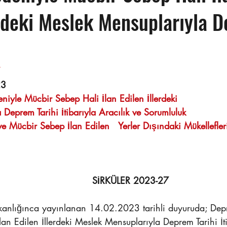
erdeki Meslek Mensuplarıyla 
                                                                      
23
iyle Mücbir Sebep Hali İlan Edilen İllerdeki   
Deprem Tarihi İtibarıyla Aracılık ve Sorumluluk 
e Mücbir Sebep İlan Edilen   Yerler Dışındaki Mükellefle
                                                          SİRKÜLER 2023-27
an Edilen İllerdeki Meslek Mensuplarıyla Deprem Tarihi İti