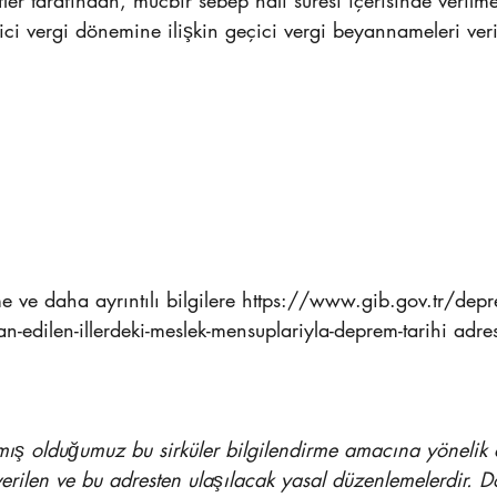
ici vergi dönemine ilişkin geçici vergi beyannameleri veri
 ve daha ayrıntılı bilgilere https://www.gib.gov.tr/depr
n-edilen-illerdeki-meslek-mensuplariyla-deprem-tarihi adr
mış olduğumuz bu sirküler bilgilendirme amacına yönelik o
verilen ve bu adresten ulaşılacak yasal düzenlemelerdir. Do