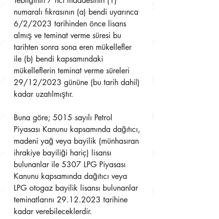
Tebliğinin 7 nci maddesinin (1) 
numaralı fıkrasının (a) bendi uyarınca 
6/2/2023 tarihinden önce lisans 
almış ve teminat verme süresi bu 
tarihten sonra sona eren mükellefler 
ile (b) bendi kapsamındaki 
mükelleflerin teminat verme süreleri 
29/12/2023 gününe (bu tarih dahil) 
kadar uzatılmıştır.
Buna göre; 5015 sayılı Petrol 
Piyasası Kanunu kapsamında dağıtıcı, 
madeni yağ veya bayilik (münhasıran 
ihrakiye bayiliği hariç) lisansı 
bulunanlar ile 5307 LPG Piyasası 
Kanunu kapsamında dağıtıcı veya 
LPG otogaz bayilik lisansı bulunanlar 
teminatlarını 29.12.2023 tarihine 
kadar verebileceklerdir.