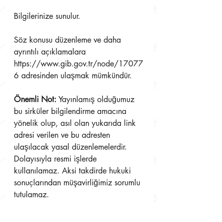
Bilgilerinize sunulur.
Söz konusu düzenleme ve daha 
ayrıntılı açıklamalara 
https://www.gib.gov.tr/node/17077
6 adresinden ulaşmak mümkündür.
Önemli Not:
 Yayınlamış olduğumuz 
bu sirküler bilgilendirme amacına 
yönelik olup, asıl olan yukarıda link 
adresi verilen ve bu adresten 
ulaşılacak yasal düzenlemelerdir. 
Dolayısıyla resmi işlerde 
kullanılamaz. Aksi takdirde hukuki 
sonuçlarından müşavirliğimiz sorumlu 
tutulamaz. 