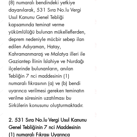
(8) numaralı bendindeki yetkiye 
dayanılarak, 531 Sıra No.lu Vergi 
Usul Kanunu Genel Tebliği 
kapsamında teminat verme 
yükümlülüğü bulunan mükelleflerden, 
deprem nedeniyle mücbir sebep ilan 
edilen Adıyaman, Hatay, 
Kahramanmaraş ve Malatya illeri ile 
Gaziantep İlinin İslahiye ve Nurdağı 
ilçelerinde bulunanların, anılan 
Tebliğin 7 nci maddesinin (1) 
numaralı fıkrasının (a) ve (b) bendi 
uyarınca verilmesi gereken teminatın 
verilme süresinin uzatılması bu 
Sirkülerin konusunu oluşturmaktadır. 
2. 531 Sıra No.lu Vergi Usul Kanunu 
Genel Tebliğinin 7 nci Maddesinin 
(1) numaralı Fıkrası Uyarınca 