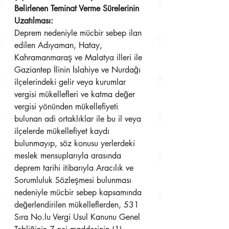
Belirlenen Teminat Verme Sürelerinin 
Uzatılması:
Deprem nedeniyle mücbir sebep ilan 
edilen Adıyaman, Hatay, 
Kahramanmaraş ve Malatya illeri ile 
Gaziantep İlinin İslahiye ve Nurdağı 
ilçelerindeki gelir veya kurumlar 
vergisi mükellefleri ve katma değer 
vergisi yönünden mükellefiyeti 
bulunan adi ortaklıklar ile bu il veya 
ilçelerde mükellefiyet kaydı 
bulunmayıp, söz konusu yerlerdeki 
meslek mensuplarıyla arasında 
deprem tarihi itibarıyla Aracılık ve 
Sorumluluk Sözleşmesi bulunması 
nedeniyle mücbir sebep kapsamında 
değerlendirilen mükelleflerden, 531 
Sıra No.lu Vergi Usul Kanunu Genel 