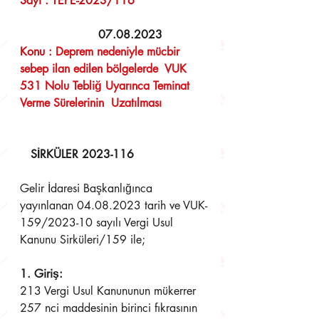
Sayı : TEPE-2023/116	            
  07.08.2023 
Konu : 
Deprem nedeniyle mücbir 
sebep ilan edilen bölgelerde  VUK 
531 Nolu Tebliğ Uyarınca Teminat 
Verme Sürelerinin  Uzatılması
SİRKÜLER 2023-116
Gelir İdaresi Başkanlığınca 
yayınlanan 04.08.2023 tarih ve VUK-
159/2023-10 sayılı Vergi Usul 
Kanunu Sirküleri/159 ile;
1. Giriş:
213 Vergi Usul Kanununun mükerrer 
257 nci maddesinin birinci fıkrasının 