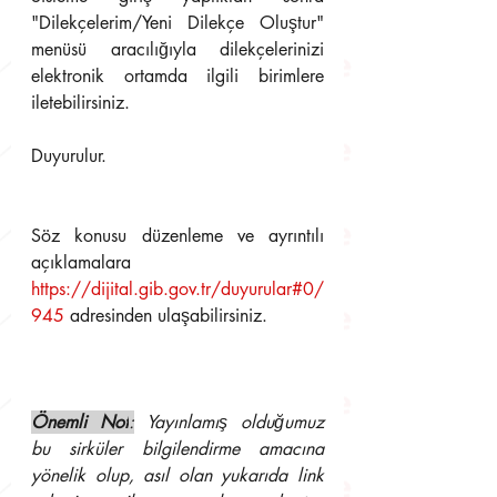
"Dilekçelerim/Yeni Dilekçe Oluştur" 
menüsü aracılığıyla dilekçelerinizi 
elektronik ortamda ilgili birimlere 
iletebilirsiniz. 
Duyurulur.
Söz konusu düzenleme ve ayrıntılı 
açıklamalara 
https://dijital.gib.gov.tr/duyurular#0/
945
 adresinden ulaşabilirsiniz.
Önemli Not
:
 Yayınlamış olduğumuz 
bu sirküler bilgilendirme amacına 
yönelik olup, asıl olan yukarıda link 