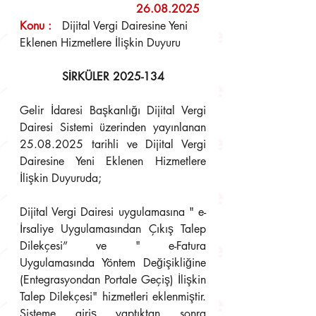
                     	         26.08.2025
Konu 
:
   Dijital Vergi Dairesine Yeni 
Eklenen Hizmetlere İlişkin Duyuru
SİRKÜLER 2025-134
Gelir İdaresi Başkanlığı Dijital Vergi 
Dairesi Sistemi üzerinden yayınlanan 
25.08.2025 tarihli ve Dijital Vergi 
Dairesine Yeni Eklenen Hizmetlere 
İlişkin Duyuruda; 
Dijital Vergi Dairesi uygulamasına " e-
İrsaliye Uygulamasından Çıkış Talep 
Dilekçesi” ve " e-Fatura 
Uygulamasında Yöntem Değişikliğine 
(Entegrasyondan Portale Geçiş) İlişkin 
Talep Dilekçesi" hizmetleri eklenmiştir. 
Sisteme giriş yaptıktan sonra 