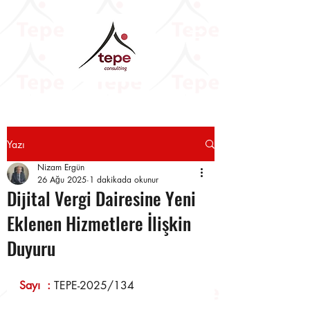
Yazı
Nizam Ergün
26 Ağu 2025
1 dakikada okunur
Dijital Vergi Dairesine Yeni
Eklenen Hizmetlere İlişkin
Duyuru
Sayı  : 
TEPE-2025/134