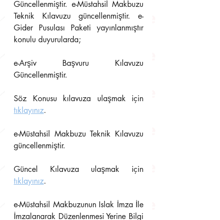
Güncellenmiştir. e-Müstahsil Makbuzu 
Teknik Kılavuzu güncellenmiştir. e-
Gider Pusulası Paketi yayınlanmıştır 
konulu duyurularda;
e-Arşiv Başvuru Kılavuzu 
Güncellenmiştir.
Söz Konusu kılavuza ulaşmak için 
tıklayınız
.
e-Müstahsil Makbuzu Teknik Kılavuzu 
güncellenmiştir.
Güncel Kılavuza ulaşmak için 
tıklayınız
.
e-Müstahsil Makbuzunun Islak İmza İle 
İmzalanarak Düzenlenmesi Yerine Bilgi 