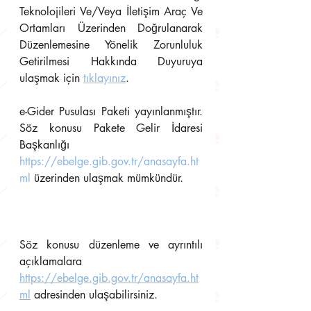
Teknolojileri Ve/Veya İletişim Araç Ve 
Ortamları Üzerinden Doğrulanarak 
Düzenlemesine Yönelik Zorunluluk 
Getirilmesi Hakkında Duyuruya 
ulaşmak için 
tıklayınız
.
e-Gider Pusulası Paketi yayınlanmıştır. 
Söz konusu Pakete Gelir İdaresi 
Başkanlığı 
https://ebelge.gib.gov.tr/anasayfa.ht
ml
üzerinden ulaşmak mümkündür.
Söz konusu düzenleme ve ayrıntılı 
açıklamalara 
https://ebelge.gib.gov.tr/anasayfa.ht
ml
adresinden ulaşabilirsiniz.