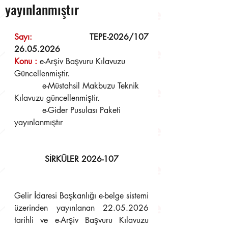
yayınlanmıştır
Sayı: 
TEPE-2026/107	
26.05.2026
Konu 
:
e-Arşiv Başvuru Kılavuzu 
Güncellenmiştir. 
	   e-Müstahsil Makbuzu Teknik 
Kılavuzu güncellenmiştir. 
	   e-Gider Pusulası Paketi 
yayınlanmıştır
SİRKÜLER 2026-107
Gelir İdaresi Başkanlığı e-belge sistemi 
üzerinden yayınlanan 22.05.2026 
tarihli ve e-Arşiv Başvuru Kılavuzu 