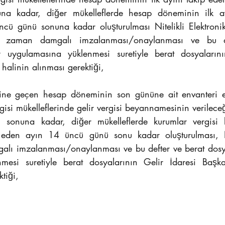
a kadar, diğer mükelleflerde hesap döneminin ilk ay
ü günü sonuna kadar oluşturulması Nitelikli Elektronik 
 zaman damgalı imzalanması/onaylanması ve bu de
er uygulamasına yüklenmesi suretiyle berat dosyalarını
halinin alınması gerektiği,
ine geçen hesap döneminin son gününe ait envanteri e-D
rgisi mükelleflerinde gelir vergisi beyannamesinin verileceğ
sonuna kadar, diğer mükelleflerde kurumlar vergisi 
ip eden ayın 14 üncü günü sonu kadar oluşturulması,
ı imzalanması/onaylanması ve bu defter ve berat dosyal
mesi suretiyle berat dosyalarının Gelir İdaresi Başkan
tiği,