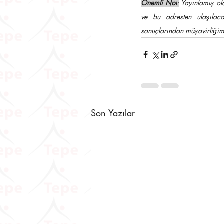
Önemli Not
:
 Yayınlamış ol
ve bu adresten ulaşılaca
sonuçlarından müşavirliğim
Son Yazılar