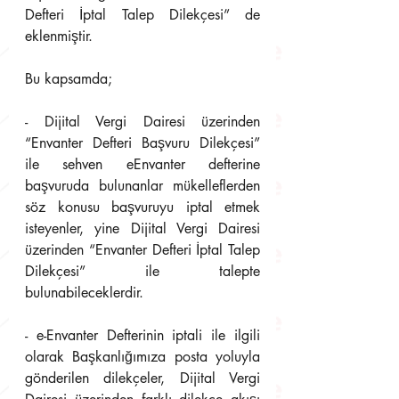
Defteri İptal Talep Dilekçesi” de 
eklenmiştir.
Bu kapsamda;
- Dijital Vergi Dairesi üzerinden 
“Envanter Defteri Başvuru Dilekçesi” 
ile sehven eEnvanter defterine 
başvuruda bulunanlar mükelleflerden 
söz konusu başvuruyu iptal etmek 
isteyenler, yine Dijital Vergi Dairesi 
üzerinden “Envanter Defteri İptal Talep 
Dilekçesi” ile talepte 
bulunabileceklerdir.
- e-Envanter Defterinin iptali ile ilgili 
olarak Başkanlığımıza posta yoluyla 
gönderilen dilekçeler, Dijital Vergi 