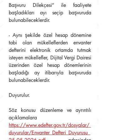
Başvuru Dilekçesi” ile faaliyete 
başladıkları ayı seçip başvuruda 
bulunabileceklerdir.
- Aynı şekilde özel hesap dönemine 
tabi olan mükelleflerden envanter 
defterini elektronik ortamda tutmak 
isteyen mükellefler, Dijital Vergi Dairesi 
üzerinden özel hesap dönemlerinin 
başladığı ay itibarıyla başvuruda 
bulunabileceklerdir.
Duyurulur.
Söz konusu düzenleme ve ayrıntılı 
açıklamalara 
https://www.edefter.gov.tr/dosyalar/ 
duyurular/Envanter_Defteri_Duyurusu_