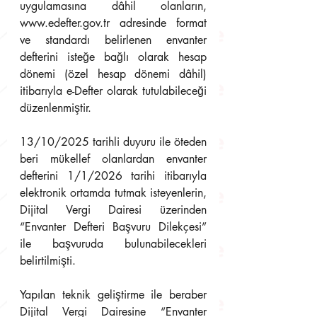
uygulamasına dâhil olanların, 
www.edefter.gov.tr adresinde format 
ve standardı belirlenen envanter 
defterini isteğe bağlı olarak hesap 
dönemi (özel hesap dönemi dâhil) 
itibarıyla e-Defter olarak tutulabileceği 
düzenlenmiştir.
13/10/2025 tarihli duyuru ile öteden 
beri mükellef olanlardan envanter 
defterini 1/1/2026 tarihi itibarıyla 
elektronik ortamda tutmak isteyenlerin, 
Dijital Vergi Dairesi üzerinden 
“Envanter Defteri Başvuru Dilekçesi” 
ile başvuruda bulunabilecekleri 
belirtilmişti.
Yapılan teknik geliştirme ile beraber 
Dijital Vergi Dairesine “Envanter 