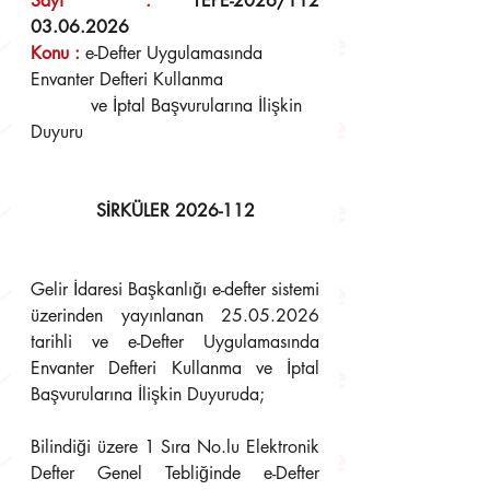
Sayı  : 
TEPE-2026/112	
03.06.2026
Konu 
:
e-Defter Uygulamasında 
Envanter Defteri Kullanma 
	   ve İptal Başvurularına İlişkin 
Duyuru
SİRKÜLER 2026-112
Gelir İdaresi Başkanlığı e-defter sistemi 
üzerinden yayınlanan 25.05.2026 
tarihli ve e-Defter Uygulamasında 
Envanter Defteri Kullanma ve İptal 
Başvurularına İlişkin Duyuruda;
Bilindiği üzere 1 Sıra No.lu Elektronik 
Defter Genel Tebliğinde e-Defter 