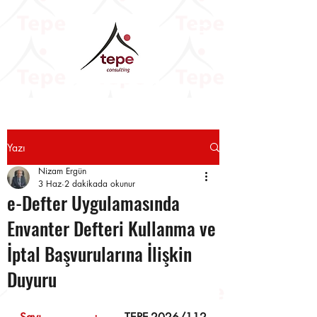
Yazı
Nizam Ergün
3 Haz
2 dakikada okunur
e-Defter Uygulamasında
Envanter Defteri Kullanma ve
İptal Başvurularına İlişkin
Duyuru