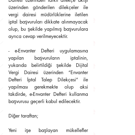
Dairesi üzerinden farklı dilekçe akışı 
üzerinden gönderilen dilekçeler ile 
vergi dairesi müdürlüklerine iletilen 
iptal başvuruları dikkate alınmayacak 
olup, bu şekilde yapılmış başvurulara 
ayrıca cevap verilmeyecektir.
- e-Envanter Defteri uygulamasına 
yapılan başvuruların iptalinin, 
yukarıda belirtildiği şekilde Dijital 
Vergi Dairesi üzerinden “Envanter 
Defteri İptal Talep Dilekçesi” ile 
yapılması gerekmekte olup aksi 
takdirde, e-Envanter Defteri kullanma 
başvurusu geçerli kabul edilecektir.
Diğer taraftan;
Yeni işe başlayan mükellefler 