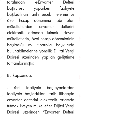
tarafından e-Envanter Defteri 
başvurusu yaparken faaliyete 
başladıkları tarihi seçebilmelerine ve 
özel hesap dönemine tabi olan 
mükelleflerden envanter defterini 
elektronik ortamda tutmak isteyen 
mükelleflerin, özel hesap dönemlerinin 
başladığı ay itibarıyla başvuruda 
bulunabilmelerine yönelik Dijital Vergi 
Dairesi üzerinden yapılan geliştirme 
tamamlanmıştır.
Bu kapsamda;
- Yeni faaliyete başlayanlardan 
faaliyete başladıkları tarih itibarıyla 
envanter defterini elektronik ortamda 
tutmak isteyen mükellefler, Dijital Vergi 
Dairesi üzerinden “Envanter Defteri 