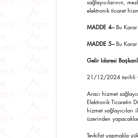
sağlayıcılarının, mez
elektronik ticaret hi
MADDE 4–
 Bu Karar
MADDE 5–
 Bu Karar
Gelir İdaresi Başkanl
21/12/2024 tarihli 
Aracı hizmet sağlayıcı
Elektronik Ticaretin 
hizmet sağlayıcıları i
üzerinden yapacakları
Tevkifat yapmakla yü