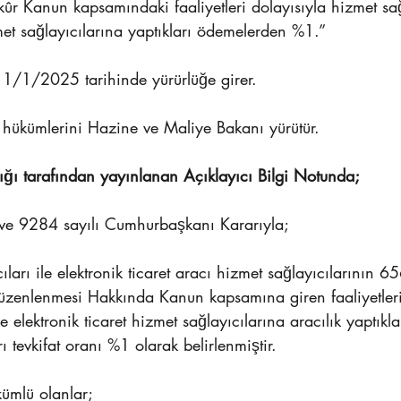
kûr Kanun kapsamındaki faaliyetleri dolayısıyla hizmet sağ
zmet sağlayıcılarına yaptıkları ödemelerden %1.”
 1/1/2025 tarihinde yürürlüğe girer.
 hükümlerini Hazine ve Maliye Bakanı yürütür.
ığı tarafından yayınlanan Açıklayıcı Bilgi Notunda;
ve 9284 sayılı Cumhurbaşkanı Kararıyla;
ları ile elektronik ticaret aracı hizmet sağlayıcılarının 65
Düzenlenmesi Hakkında Kanun kapsamına giren faaliyetleri
le elektronik ticaret hizmet sağlayıcılarına aracılık yaptıkl
 tevkifat oranı %1 olarak belirlenmiştir.
kümlü olanlar;