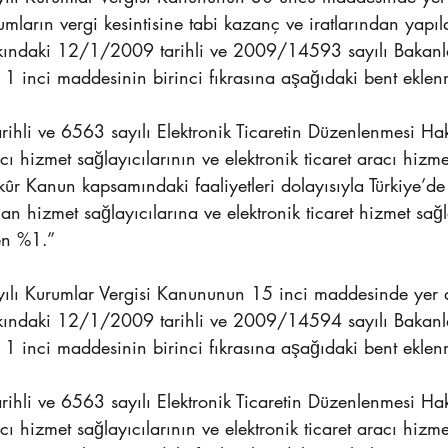
rumların vergi kesintisine tabi kazanç ve iratlarından yapıl
akkındaki 12/1/2009 tarihli ve 2009/14593 sayılı Bakanl
 1 inci maddesinin birinci fıkrasına aşağıdaki bent eklenm
hli ve 6563 sayılı Elektronik Ticaretin Düzenlenmesi H
ı hizmet sağlayıcılarının ve elektronik ticaret aracı hizme
kûr Kanun kapsamındaki faaliyetleri dolayısıyla Türkiye’de
nan hizmet sağlayıcılarına ve elektronik ticaret hizmet sağl
en %1.”
ılı Kurumlar Vergisi Kanununun 15 inci maddesinde yer a
akkındaki 12/1/2009 tarihli ve 2009/14594 sayılı Bakanl
 1 inci maddesinin birinci fıkrasına aşağıdaki bent eklenm
hli ve 6563 sayılı Elektronik Ticaretin Düzenlenmesi H
ı hizmet sağlayıcılarının ve elektronik ticaret aracı hizme