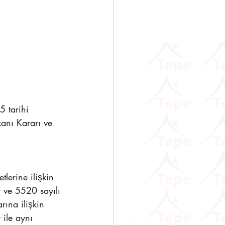
       
 tarihi 
anı Kararı ve 
lerine ilişkin 
 ve 5520 sayılı 
ına ilişkin 
ile aynı 