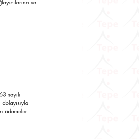
layıcılarına ve 
63 sayılı 
 dolayısıyla 
arı ödemeler 