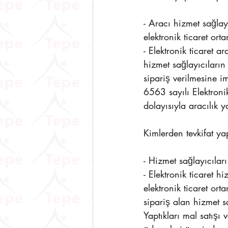
- Aracı hizmet sağlayı
elektronik ticaret ort
- Elektronik ticaret a
hizmet sağlayıcıları
sipariş verilmesine i
6563 sayılı Elektron
dolayısıyla aracılık y
Kimlerden tevkifat ya
- Hizmet sağlayıcıları
- Elektronik ticaret h
elektronik ticaret o
sipariş alan hizmet sa
Yaptıkları mal satışı 