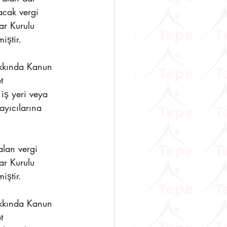
acak vergi 
ar Kurulu 
iştir.
akkında Kanun 
t 
 iş yeri veya 
ayıcılarına 
lan vergi 
ar Kurulu 
iştir.
akkında Kanun 
t 