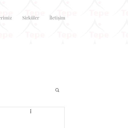
erimiz
Sirküler
İletişim