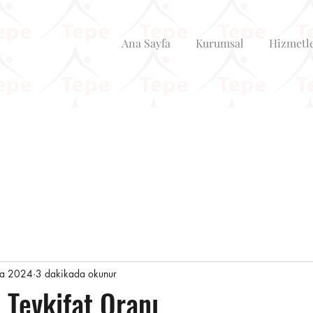
Ana Sayfa
Kurumsal
Hizmetl
ra 2024
3 dakikada okunur
e Tevkifat Oranı