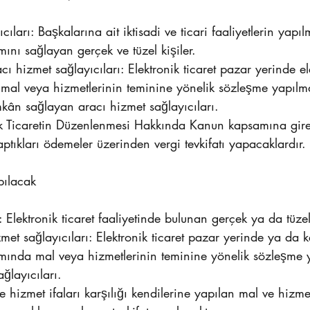
cıları: Başkalarına ait iktisadi ve ticari faaliyetlerin yapı
amını sağlayan gerçek ve tüzel kişiler.
racı hizmet sağlayıcıları: Elektronik ticaret pazar yerinde el
n mal veya hizmetlerinin teminine yönelik sözleşme yapıl
mkân sağlayan aracı hizmet sağlayıcıları.
ik Ticaretin Düzenlenmesi Hakkında Kanun kapsamına giren
aptıkları ödemeler üzerinden vergi tevkifatı yapacaklardır.
pılacak
: Elektronik ticaret faaliyetinde bulunan gerçek ya da tüzel 
izmet sağlayıcıları: Elektronik ticaret pazar yerinde ya da 
rtamında mal veya hizmetlerinin teminine yönelik sözleşme
ğlayıcıları.
ve hizmet ifaları karşılığı kendilerine yapılan mal ve hizme