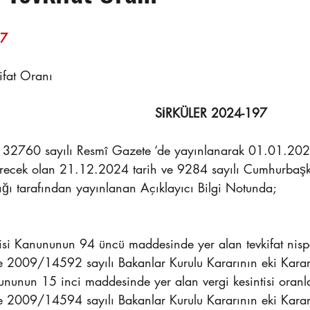
                                                                    
kifat Oranı
SİRKÜLER 2024-197
 32760 sayılı Resmî Gazete ‘de yayınlanarak 01.01.2025
 girecek olan 21.12.2024 tarih ve 9284 sayılı Cumhurbaşk
ığı tarafından yayınlanan Açıklayıcı Bilgi Notunda;
isi Kanununun 94 üncü maddesinde yer alan tevkifat nispet
 2009/14592 sayılı Bakanlar Kurulu Kararının eki Karar
nunun 15 inci maddesinde yer alan vergi kesintisi oranlar
 2009/14594 sayılı Bakanlar Kurulu Kararının eki Karar 