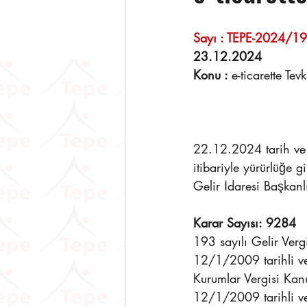
Sayı : TEPE-2024/197     
23.12.2024 
Konu : 
e-ticarette Tev
22.12.2024 tarih ve
itibariyle yürürlüğe
Gelir İdaresi Başkanl
Karar Sayısı: 9284
193 sayılı Gelir Verg
12/1/2009 tarihli ve
Kurumlar Vergisi Kanu
12/1/2009 tarihli ve