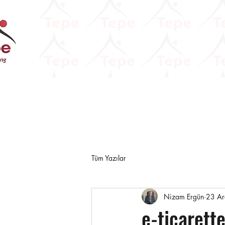
Tüm Yazılar
Nizam Ergün
23 A
e-ticarett