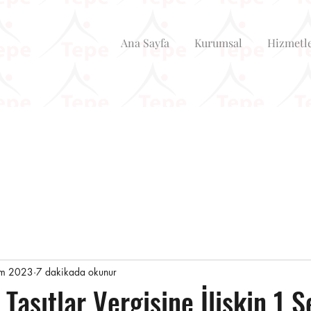
Ana Sayfa
Kurumsal
Hizmetl
em 2023
7 dakikada okunur
Taşıtlar Vergisine İlişkin 1 S