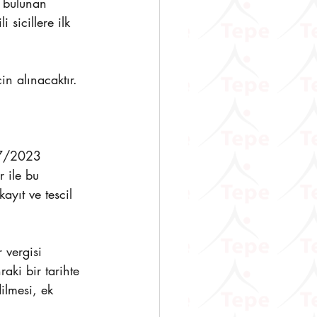
i bulunan 
sicillere ilk 
n alınacaktır.
/7/2023 
 ile bu 
ayıt ve tescil 
 vergisi 
aki bir tarihte 
ilmesi, ek 