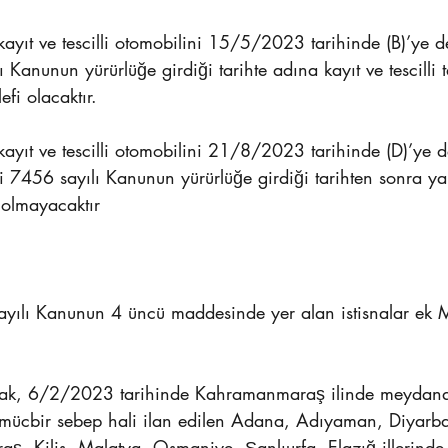
ayıt ve tescilli otomobilini 15/5/2023 tarihinde (B)’ye de
Kanunun yürürlüğe girdiği tarihte adına kayıt ve tescilli t
fi olacaktır.
ayıt ve tescilli otomobilini 21/8/2023 tarihinde (D)’ye de
i 7456 sayılı Kanunun yürürlüğe girdiği tarihten sonra ya
 olmayacaktır
sayılı Kanunun 4 üncü maddesinde yer alan istisnalar ek 
larak, 6/2/2023 tarihinde Kahramanmaraş ilinde meydana
mücbir sebep hali ilan edilen Adana, Adıyaman, Diyarba
, Kilis, Malatya, Osmaniye, Şanlıurfa, Elazığ illerinde v