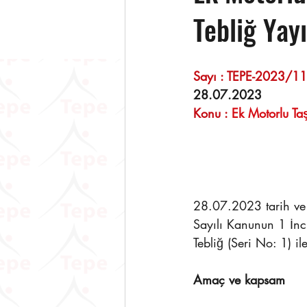
Tebliğ Yay
28.07.2023 
Konu :
 Ek Motorlu Taş
28.07.2023 tarih ve
Sayılı Kanunun 1 İnci
Tebliğ (Seri No: 1) ile
Amaç ve kapsam 