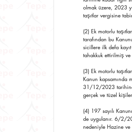
olmak üzere, 2023 yılı
taşıtlar vergisine tabid
(2) Ek motorlu taşıtlar
tarafından bu Kanunu
sicillere ilk defa kayı
tahakkuk ettirilmiş ve 
(3) Ek motorlu taşıtla
Kanun kapsamında moto
31/12/2023 tarihine ka
gerçek ve tüzel kişiler
(4) 197 sayılı Kanunu
de uygulanır. 6/2/2
nedeniyle Hazine ve 