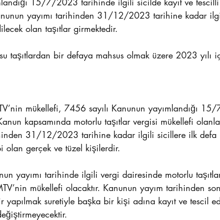
andığı 15/7/2023 tarihinde ilgili sicilde kayıt ve tescill
Kanunun yayımı tarihinden 31/12/2023 tarihine kadar ilgili 
dilecek olan taşıtlar girmektedir.
u taşıtlardan bir defaya mahsus olmak üzere 2023 yılı içi
MTV’nin mükellefi, 7456 sayılı Kanunun yayımlandığı 15
Kanun kapsamında motorlu taşıtlar vergisi mükellefi olanlar
nden 31/12/2023 tarihine kadar ilgili sicillere ilk defa k
i olan gerçek ve tüzel kişilerdir.
un yayımı tarihinde ilgili vergi dairesinde motorlu taşıtlar
MTV’nin mükellefi olacaktır. Kanunun yayım tarihinden sonr
ir yapılmak suretiyle başka bir kişi adına kayıt ve tescil ed
eğiştirmeyecektir.