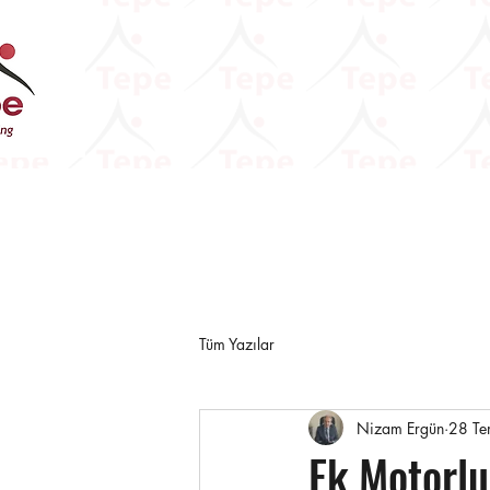
Tüm Yazılar
Nizam Ergün
28 T
Ek Motorlu 