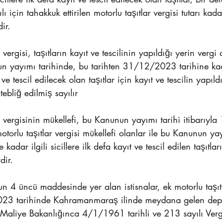
 için tahakkuk ettirilen motorlu taşıtlar vergisi tutarı kad
ir. 
 vergisi, taşıtların kayıt ve tescilinin yapıldığı yerin vergi 
n yayımı tarihinde, bu tarihten 31/12/2023 tarihine kada
t ve tescil edilecek olan taşıtlar için kayıt ve tescilin yapıldı
tebliğ edilmiş sayılır
r vergisinin mükellefi, bu Kanunun yayımı tarihi itibarıyla 
rlu taşıtlar vergisi mükellefi olanlar ile bu Kanunun ya
dar ilgili sicillere ilk defa kayıt ve tescil edilen taşıtlar
dir. 
n 4 üncü maddesinde yer alan istisnalar, ek motorlu taşıtl
023 tarihinde Kahramanmaraş ilinde meydana gelen dep
Maliye Bakanlığınca 4/1/1961 tarihli ve 213 sayılı Verg