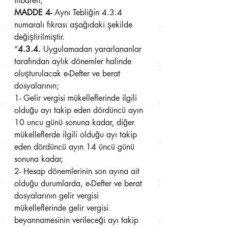
itibaren,”
MADDE 4-
 Aynı Tebliğin 4.3.4 
numaralı fıkrası aşağıdaki şekilde 
değiştirilmiştir.
“
4.3.4.
 Uygulamadan yararlananlar 
tarafından aylık dönemler halinde 
oluşturulacak e-Defter ve berat 
dosyalarının;
1- Gelir vergisi mükelleflerinde ilgili 
olduğu ayı takip eden dördüncü ayın 
10 uncu günü sonuna kadar, diğer 
mükelleflerde ilgili olduğu ayı takip 
eden dördüncü ayın 14 üncü günü 
sonuna kadar,
2- Hesap dönemlerinin son ayına ait 
olduğu durumlarda, e-Defter ve berat 
dosyalarının gelir vergisi 
mükelleflerinde gelir vergisi 
beyannamesinin verileceği ayı takip 