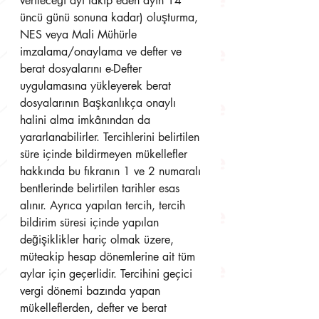
verileceği ayı takip eden ayın 14 
üncü günü sonuna kadar) oluşturma, 
NES veya Mali Mühürle 
imzalama/onaylama ve defter ve 
berat dosyalarını e-Defter 
uygulamasına yükleyerek berat 
dosyalarının Başkanlıkça onaylı 
halini alma imkânından da 
yararlanabilirler. Tercihlerini belirtilen 
süre içinde bildirmeyen mükellefler 
hakkında bu fıkranın 1 ve 2 numaralı 
bentlerinde belirtilen tarihler esas 
alınır. Ayrıca yapılan tercih, tercih 
bildirim süresi içinde yapılan 
değişiklikler hariç olmak üzere, 
müteakip hesap dönemlerine ait tüm 
aylar için geçerlidir. Tercihini geçici 
vergi dönemi bazında yapan 
mükelleflerden, defter ve berat 