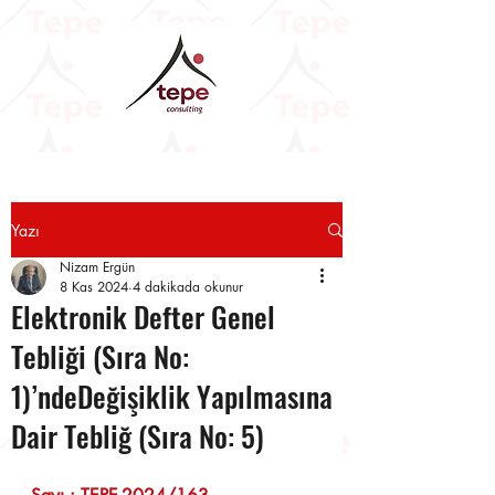
Yazı
Nizam Ergün
8 Kas 2024
4 dakikada okunur
Elektronik Defter Genel
Tebliği (Sıra No:
1)’ndeDeğişiklik Yapılmasına
Dair Tebliğ (Sıra No: 5)