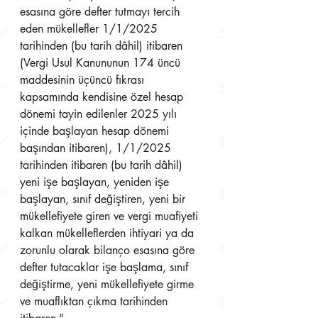
esasına göre defter tutmayı tercih 
eden mükellefler 1/1/2025 
tarihinden (bu tarih dâhil) itibaren 
(Vergi Usul Kanununun 174 üncü 
maddesinin üçüncü fıkrası 
kapsamında kendisine özel hesap 
dönemi tayin edilenler 2025 yılı 
içinde başlayan hesap dönemi 
başından itibaren), 1/1/2025 
tarihinden itibaren (bu tarih dâhil) 
yeni işe başlayan, yeniden işe 
başlayan, sınıf değiştiren, yeni bir 
mükellefiyete giren ve vergi muafiyeti 
kalkan mükelleflerden ihtiyari ya da 
zorunlu olarak bilanço esasına göre 
defter tutacaklar işe başlama, sınıf 
değiştirme, yeni mükellefiyete girme 
ve muaflıktan çıkma tarihinden 