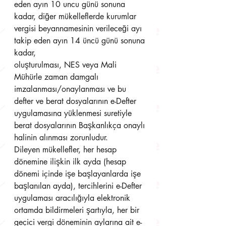
eden ayın 10 uncu günü sonuna 
kadar, diğer mükelleflerde kurumlar 
vergisi beyannamesinin verileceği ayı 
takip eden ayın 14 üncü günü sonuna 
kadar,
oluşturulması, NES veya Mali 
Mühürle zaman damgalı 
imzalanması/onaylanması ve bu 
defter ve berat dosyalarının e-Defter 
uygulamasına yüklenmesi suretiyle 
berat dosyalarının Başkanlıkça onaylı 
halinin alınması zorunludur.
Dileyen mükellefler, her hesap 
dönemine ilişkin ilk ayda (hesap 
dönemi içinde işe başlayanlarda işe 
başlanılan ayda), tercihlerini e-Defter 
uygulaması aracılığıyla elektronik 
ortamda bildirmeleri şartıyla, her bir 
geçici vergi döneminin aylarına ait e-