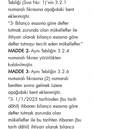
Tebliği (Sıra No: 1)’nin 3.2.1 
numaralı fıkrasına aşağıdaki bent 
eklenmiştir.
“3- Bilanço esasına göre defter 
tutmak zorunda olan mükellefler ile 
ihtiyari olarak bilanço esasına göre 
defter tutmayı tercih eden mükellefler.”
MADDE 2-
 Aynı Tebliğin 3.2.4 
numaralı fıkrası yürürlükten 
kaldırılmıştır.
MADDE 3-
 Aynı Tebliğin 3.2.6 
numaralı fıkrasına (2) numaralı 
bentten sonra gelmek üzere 
aşağıdaki bent eklenmiştir.
“3- 1/1/2025 tarihinden (bu tarih 
dâhil) itibaren bilanço esasına göre 
defter tutmak zorunda olan 
mükellefler ile bu tarihten itibaren (bu 
tarih dâhil) ihtiyari olarak bilanço 