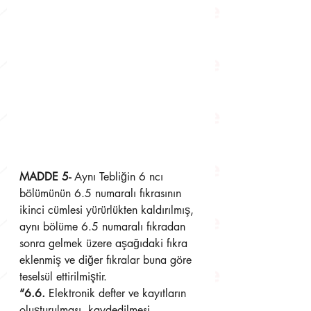
MADDE 5- 
Aynı Tebliğin 6 ncı 
bölümünün 6.5 numaralı fıkrasının 
ikinci cümlesi yürürlükten kaldırılmış, 
aynı bölüme 6.5 numaralı fıkradan 
sonra gelmek üzere aşağıdaki fıkra 
eklenmiş ve diğer fıkralar buna göre 
teselsül ettirilmiştir.
“6.6.
 Elektronik defter ve kayıtların 
oluşturulması, kaydedilmesi, 