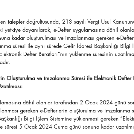
ilen talepler doğrultusunda, 213 sayılı Vergi Usul Kanunu
 yetkiye dayanılarak, e-Defter uygulamasına dâhil olanla
a kadar oluşturulması ve imzalanması gereken e-Defterl
nma süresi ile aynı sürede Gelir İdaresi Başkanlığı Bilgi 
lektronik Defter Beratları”nın yüklenme süresinin uzatılmas
adır.
erin Oluşturulma ve İmzalanma Süresi ile Elektronik Defter 
zatılması:
gulamasına dâhil olanlar tarafından 2 Ocak 2024 günü s
lanması gereken e-Defterlerin oluşturulma ve imzalanma sü
Başkanlığı Bilgi İşlem Sistemine yüklenmesi gereken “Elekt
me süresi 5 Ocak 2024 Cuma günü sonuna kadar uzatılmış