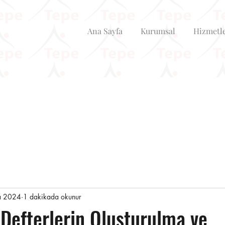
Ana Sayfa
Kurumsal
Hizmetl
a 2024
1 dakikada okunur
 Defterlerin Oluşturulma ve