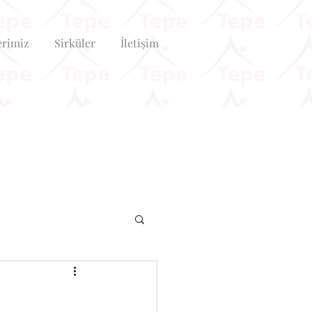
erimiz
Sirküler
İletişim