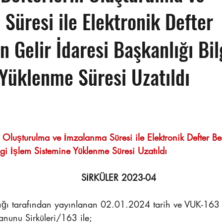
Süresi ile Elektronik Defter
n Gelir İdaresi Başkanlığı Bil
Yüklenme Süresi Uzatıldı
Sayı : TEPE-2024/04	                                                                 
in Oluşturulma ve İmzalanma Süresi ile Elektronik Defter Ber
lgi İşlem Sistemine Yüklenme Süresi Uzatıldı
SİRKÜLER 2023-04
lığı tarafından yayınlanan 02.01.2024 tarih ve VUK-163
Kanunu Sirküleri/163 ile;