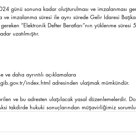
24 günü sonuna kadar oluşturulması ve imzalanması ger
ma ve imzalanma süresi ile aynı sürede Gelir İdaresi Başkan
 gereken “Elektronik Defter Beratları”nın yüklenme süres
ar uzatılmıştır.
 ve daha ayrıntılı açıklamalara 
gib.gov.tr/index.html adresinden ulaşmak mümkündür.
ilen ve bu adresten ulaşılacak yasal düzenlemelerdir. Dol
Aksi takdirde hukuki sonuçlarından müşavirliğimiz sorumlu