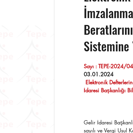
İmzalanma 
Beratlarını
Sistemine 
03.01.2024 
 Elektronik Defterler
İdaresi Başkanlığı Bi
Gelir İdaresi Başkan
sayılı ve Vergi Usul 