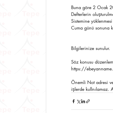
Buna göre 2 Ocak 20
Defterlerin oluşturul
Sistemine yüklenmesi
Cuma günü sonuna kad
Bilgilerinize sunulur.
Söz konusu düzenleme
https://ebeyanname.
Önemli Not adresi ver
işlerde kullnılamaz. 