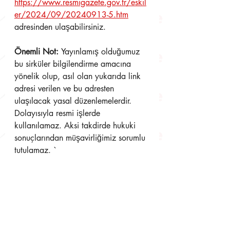
https://www.resmigazete.gov.tr/eskil
er/2024/09/20240913-5.htm
adresinden ulaşabilirsiniz.
Önemli Not: 
Yayınlamış olduğumuz 
bu sirküler bilgilendirme amacına 
yönelik olup, asıl olan yukarıda link 
adresi verilen ve bu adresten 
ulaşılacak yasal düzenlemelerdir. 
Dolayısıyla resmi işlerde 
kullanılamaz. Aksi takdirde hukuki 
sonuçlarından müşavirliğimiz sorumlu 
tutulamaz. `