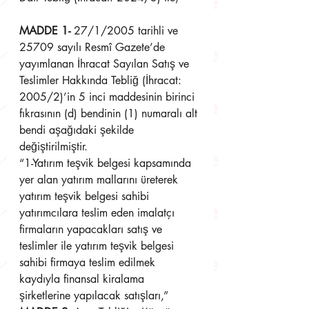
MADDE 1-
 27/1/2005 tarihli ve 
25709 sayılı Resmî Gazete’de 
yayımlanan İhracat Sayılan Satış ve 
Teslimler Hakkında Tebliğ (İhracat: 
2005/2)’in 5 inci maddesinin birinci 
fıkrasının (d) bendinin (1) numaralı alt 
bendi aşağıdaki şekilde 
değiştirilmiştir.
“1-Yatırım teşvik belgesi kapsamında 
yer alan yatırım mallarını üreterek 
yatırım teşvik belgesi sahibi 
yatırımcılara teslim eden imalatçı 
firmaların yapacakları satış ve 
teslimler ile yatırım teşvik belgesi 
sahibi firmaya teslim edilmek 
kaydıyla finansal kiralama 
şirketlerine yapılacak satışları,”