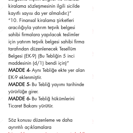
kiralama sözleşmesinin ilgili sicilde 
kayıtlı sayısı da yer almalıdır.)”
“10. Finansal kiralama şirketleri 
aracılığıyla yatırım teşvik belgesi 
sahibi firmalara yapılacak teslimler 
için yatırım teşvik belgesi sahibi firma 
tarafından düzenlenecek Tesellüm 
Belgesi (EK-9) (Bu Tebliğin 5 inci 
maddesinin (d/1) bendi için)”
MADDE 4-
 Aynı Tebliğe ekte yer alan 
EK-9 eklenmiştir.
MADDE 5-
 Bu Tebliğ yayımı tarihinde 
yürürlüğe girer.
MADDE 6-
 Bu Tebliğ hükümlerini 
Ticaret Bakanı yürütür.
Söz konusu düzenleme ve daha 
ayrıntılı açıklamalara 