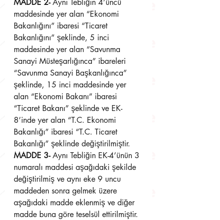
MADDE 2-
 Aynı Tebliğin 4’üncü 
maddesinde yer alan “Ekonomi 
Bakanlığını” ibaresi “Ticaret 
Bakanlığını” şeklinde, 5 inci 
maddesinde yer alan “Savunma 
Sanayi Müsteşarlığınca” ibareleri 
“Savunma Sanayi Başkanlığınca” 
şeklinde, 15 inci maddesinde yer 
alan “Ekonomi Bakanı” ibaresi 
“Ticaret Bakanı” şeklinde ve EK-
8’inde yer alan “T.C. Ekonomi 
Bakanlığı” ibaresi “T.C. Ticaret 
Bakanlığı” şeklinde değiştirilmiştir.
MADDE 3-
 Aynı Tebliğin EK-4’ünün 3 
numaralı maddesi aşağıdaki şekilde 
değiştirilmiş ve aynı eke 9 uncu 
maddeden sonra gelmek üzere 
aşağıdaki madde eklenmiş ve diğer 
madde buna göre teselsül ettirilmiştir.