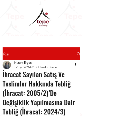
Yazı
Nizam Ergün
17 Eyl 2024
2 dakikada okunur
İhracat Sayılan Satış Ve
Teslimler Hakkında Tebliğ
(İhracat: 2005/2)’De
Değişiklik Yapılmasına Dair
Tebliğ (İhracat: 2024/3)