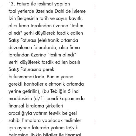
“3. Fatura ile teslimat yapılan 
faaliyetlerde üzerinde Dahilde İşleme 
İzin Belgesinin tarih ve sayısı kayıtlı, 
alıcı firma tarafından üzerine "teslim 
alındı" şerhi düşülerek tasdik edilen 
Satış Faturası (elektronik ortamda 
düzenlenen faturalarda, alıcı firma 
tarafından üzerine "teslim alındı" 
şerhi düşülerek tasdik edilen basılı 
Satış Faturasına gerek 
bulunmamaktadır. Bunun yerine 
gerekli kontroller elektronik ortamda 
yerine getirilir.), (bu Tebliğin 5 inci 
maddesinin (d/1) bendi kapsamında 
finansal kiralama şirketleri 
aracılığıyla yatırım teşvik belgesi 
sahibi firmalara yapılacak teslimler 
için ayrıca faturada yatırım teşvik 
belgesine ilişkin bilgiler ile finansal 