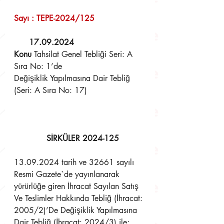
Sayı : TEPE-2024/125                    
17.09.2024 
Konu 
Tahsilat Genel Tebliği Seri: A 
Sıra No: 1’de
Değişiklik Yapılmasına Dair Tebliğ 
(Seri: A Sıra No: 17)
SİRKÜLER 2024-125
13.09.2024 tarih ve 32661 sayılı 
Resmi Gazete`de yayınlanarak 
yürürlüğe giren İhracat Sayılan Satış 
Ve Teslimler Hakkında Tebliğ (İhracat: 
2005/2)’De Değişiklik Yapılmasına 
Dair Tebliğ (İhracat: 2024/3) ile;