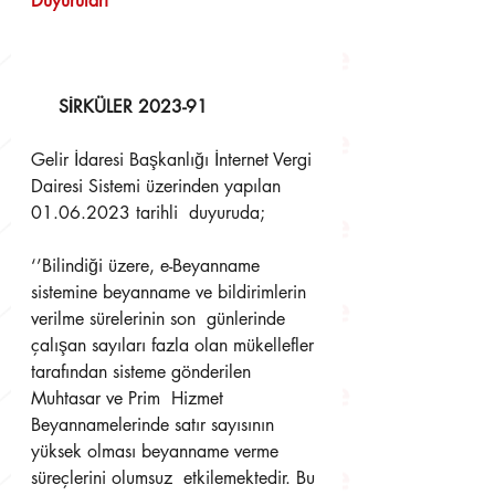
Duyuruları
SİRKÜLER 2023-91 
Gelir İdaresi Başkanlığı İnternet Vergi 
Dairesi Sistemi üzerinden yapılan 
01.06.2023 tarihli  duyuruda; 
‘’Bilindiği üzere, e-Beyanname 
sistemine beyanname ve bildirimlerin 
verilme sürelerinin son  günlerinde 
çalışan sayıları fazla olan mükellefler 
tarafından sisteme gönderilen 
Muhtasar ve Prim  Hizmet 
Beyannamelerinde satır sayısının 
yüksek olması beyanname verme 
süreçlerini olumsuz  etkilemektedir. Bu 