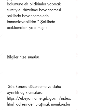
bölümüne ek bildirimler yapmak  
suretiyle, düzeltme beyannamesi 
şeklinde beyannamelerini 
tamamlayabilirler.’’ Şeklinde 
açıklamalar  yapılmıştır. 
Bilgilerinize sunulur.
 Söz konusu düzenleme ve daha 
ayrıntılı açıklamalara 
https://ebeyanname.gib.gov.tr/index.
html  adresinden ulaşmak mümkündür