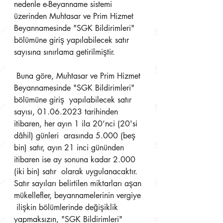
nedenle e-Beyanname sistemi 
üzerinden Muhtasar ve Prim Hizmet  
Beyannamesinde "SGK Bildirimleri" 
bölümüne giriş yapılabilecek satır 
sayısına sınırlama getirilmiştir.
 Buna göre, Muhtasar ve Prim Hizmet 
Beyannamesinde "SGK Bildirimleri" 
bölümüne giriş  yapılabilecek satır 
sayısı, 01.06.2023 tarihinden 
itibaren, her ayın 1 ila 20’nci (20'si 
dâhil) günleri  arasında 5.000 (beş 
bin) satır, ayın 21 inci gününden 
itibaren ise ay sonuna kadar 2.000 
(iki bin) satır  olarak uygulanacaktır. 
Satır sayıları belirtilen miktarları aşan 
mükellefler, beyannamelerinin vergiye 
 ilişkin bölümlerinde değişiklik 
yapmaksızın, "SGK Bildirimleri" 