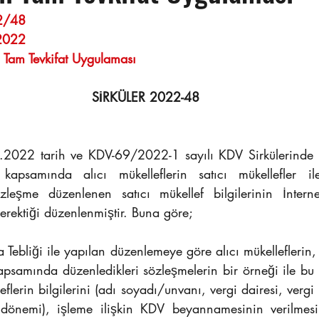
                                                                      
.2022
ı Tam Tevkifat Uygulaması
SİRKÜLER 2022-48
 kapsamında alıcı mükelleflerin satıcı mükellefler ile
zleşme düzenlenen satıcı mükellef bilgilerinin İnterne
erektiği düzenlenmiştir. Buna göre;
bliği ile yapılan düzenlemeye göre alıcı mükelleflerin, 
kapsamında düzenledikleri sözleşmelerin bir örneği ile bu
flerin bilgilerini (adı soyadı/unvanı, vergi dairesi, vergi 
önemi), işleme ilişkin KDV beyannamesinin verilmesin