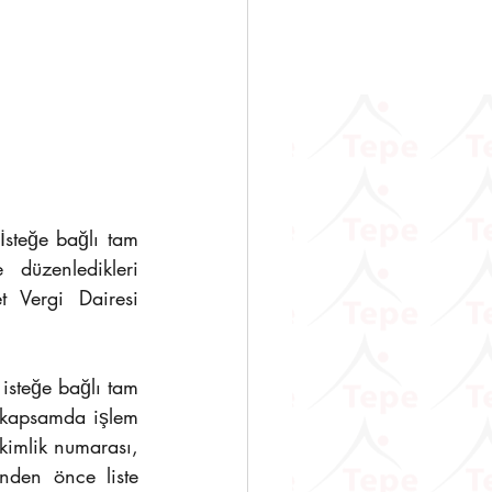
                   
 düzenledikleri 
t Vergi Dairesi 
isteğe bağlı tam 
 kapsamda işlem 
kimlik numarası, 
den önce liste 