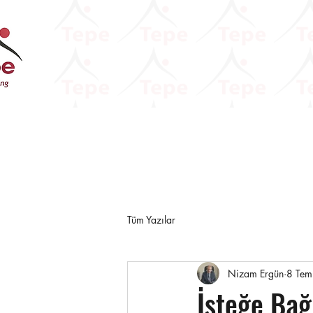
Tüm Yazılar
Nizam Ergün
8 Te
İsteğe Bağ