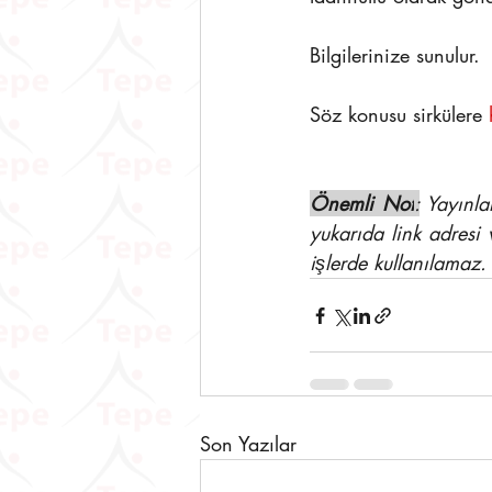
Bilgilerinize sunulur.
Söz konusu sirkülere 
Önemli Not
:
 Yayınla
yukarıda link adresi 
işlerde kullanılamaz.
Son Yazılar