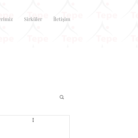
erimiz
Sirküler
İletişim