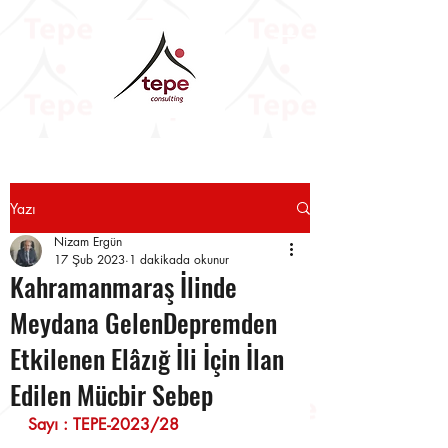
Yazı
Nizam Ergün
17 Şub 2023
1 dakikada okunur
Kahramanmaraş İlinde
Meydana GelenDepremden
Etkilenen Elâzığ İli İçin İlan
Edilen Mücbir Sebep
Sayı : TEPE-2023/28                      