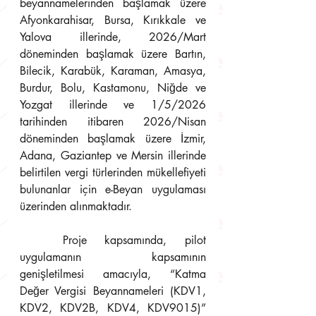
beyannamelerinden başlamak üzere 
Afyonkarahisar, Bursa, Kırıkkale ve 
Yalova illerinde, 2026/Mart 
döneminden başlamak üzere Bartın, 
Bilecik, Karabük, Karaman, Amasya, 
Burdur, Bolu, Kastamonu, Niğde ve 
Yozgat illerinde ve 1/5/2026 
tarihinden itibaren 2026/Nisan 
döneminden başlamak üzere İzmir, 
Adana, Gaziantep ve Mersin illerinde 
belirtilen vergi türlerinden mükellefiyeti 
bulunanlar için e-Beyan uygulaması 
üzerinden alınmaktadır.
	Proje kapsamında, pilot 
uygulamanın kapsamının 
genişletilmesi amacıyla, “Katma 
Değer Vergisi Beyannameleri (KDV1, 
KDV2, KDV2B, KDV4, KDV9015)” 