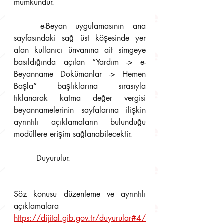
mümkündür.
	e-Beyan uygulamasının ana 
sayfasındaki sağ üst köşesinde yer 
alan kullanıcı ünvanına ait simgeye 
basıldığında açılan “Yardım -> e-
Beyanname Dokümanlar -> Hemen 
Başla” başlıklarına sırasıyla 
tıklanarak katma değer vergisi 
beyannamelerinin sayfalarına ilişkin 
ayrıntılı açıklamaların bulunduğu 
modüllere erişim sağlanabilecektir.
	 Duyurulur.
Söz konusu düzenleme ve ayrıntılı 
açıklamalara 
https://dijital.gib.gov.tr/duyurular#4/