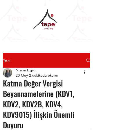
Yazı
Nizam Ergün
20 May
2 dakikada okunur
Katma Değer Vergisi
Beyannamelerine (KDV1,
KDV2, KDV2B, KDV4,
KDV9015) İlişkin Önemli
Duyuru