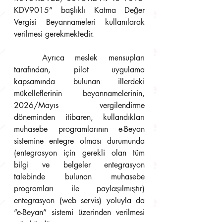
KDV9015” başlıklı Katma Değer 
Vergisi Beyannameleri kullanılarak 
verilmesi gerekmektedir.
	Ayrıca meslek mensupları 
tarafından, pilot uygulama 
kapsamında bulunan illerdeki 
mükelleflerinin beyannamelerinin, 
2026/Mayıs vergilendirme 
döneminden itibaren, kullandıkları 
muhasebe programlarının e-Beyan 
sistemine entegre olması durumunda 
(entegrasyon için gerekli olan tüm 
bilgi ve belgeler entegrasyon 
talebinde bulunan muhasebe 
programları ile paylaşılmıştır) 
entegrasyon (web servis) yoluyla da 
“e-Beyan” sistemi üzerinden verilmesi 