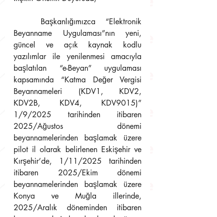
	Başkanlığımızca “Elektronik 
Beyanname Uygulaması”nın yeni, 
güncel ve açık kaynak kodlu 
yazılımlar ile yenilenmesi amacıyla 
başlatılan “e-Beyan” uygulaması 
kapsamında “Katma Değer Vergisi 
Beyannameleri (KDV1, KDV2, 
KDV2B, KDV4, KDV9015)” 
1/9/2025 tarihinden itibaren 
2025/Ağustos dönemi 
beyannamelerinden başlamak üzere 
pilot il olarak belirlenen Eskişehir ve 
Kırşehir’de, 1/11/2025 tarihinden 
itibaren 2025/Ekim dönemi 
beyannamelerinden başlamak üzere 
Konya ve Muğla illerinde, 
2025/Aralık döneminden itibaren 