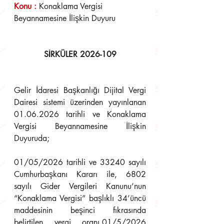
Konu 
:
Konaklama Vergisi 
Beyannamesine İlişkin Duyuru
SİRKÜLER 2026-109
Gelir İdaresi Başkanlığı Dijital Vergi 
Dairesi sistemi üzerinden yayınlanan 
01.06.2026 tarihli ve Konaklama 
Vergisi Beyannamesine İlişkin 
Duyuruda;
01/05/2026 tarihli ve 33240 sayılı 
Cumhurbaşkanı Kararı ile, 6802 
sayılı Gider Vergileri Kanunu’nun 
“Konaklama Vergisi” başlıklı 34’üncü 
maddesinin beşinci fıkrasında 
belirtilen vergi oranı,01/5/2026 