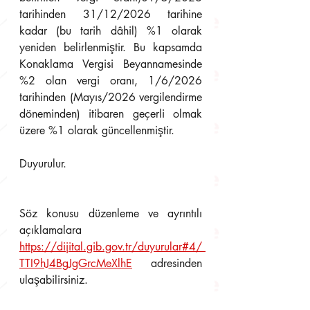
tarihinden 31/12/2026 tarihine 
kadar (bu tarih dâhil) %1 olarak 
yeniden belirlenmiştir. Bu kapsamda 
Konaklama Vergisi Beyannamesinde 
%2 olan vergi oranı, 1/6/2026 
tarihinden (Mayıs/2026 vergilendirme 
döneminden) itibaren geçerli olmak 
üzere %1 olarak güncellenmiştir.
Duyurulur.
Söz konusu düzenleme ve ayrıntılı 
açıklamalara 
https://dijital.gib.gov.tr/duyurular#4/ 
TTI9hJ4BgJgGrcMeXlhE
adresinden 
ulaşabilirsiniz.