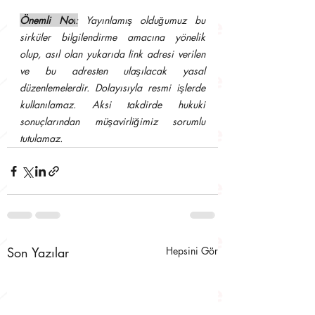
Önemli Not
:
 Yayınlamış olduğumuz bu 
sirküler bilgilendirme amacına yönelik 
olup, asıl olan yukarıda link adresi verilen 
ve bu adresten ulaşılacak yasal 
düzenlemelerdir. Dolayısıyla resmi işlerde 
kullanılamaz. Aksi takdirde hukuki 
sonuçlarından müşavirliğimiz sorumlu 
tutulamaz.
Son Yazılar
Hepsini Gör