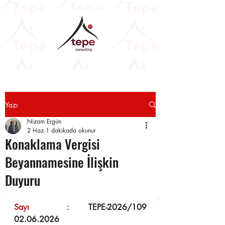
Yazı
Nizam Ergün
2 Haz
1 dakikada okunur
Konaklama Vergisi
Beyannamesine İlişkin
Duyuru
Sayı  : 
TEPE-2026/109	
02.06.2026