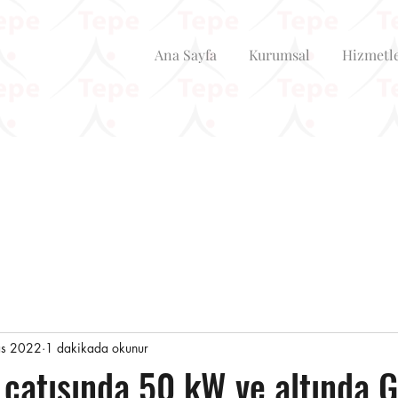
Ana Sayfa
Kurumsal
Hizmetl
as 2022
1 dakikada okunur
 çatısında 50 kW ve altında 