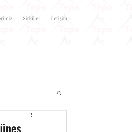
erimiz
Sirküler
İletişim
Güneş