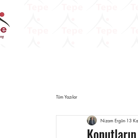
Tüm Yazılar
Nizam Ergün
13 K
Konutların