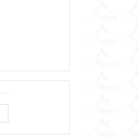
Ağustos Ayı Vergi Takvimi