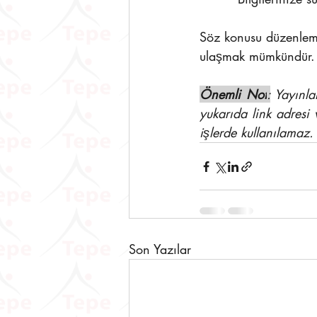
Söz konusu düzenleme 
ulaşmak mümkündür.
Önemli Not
:
 Yayınla
yukarıda link adresi 
işlerde kullanılamaz.
Son Yazılar