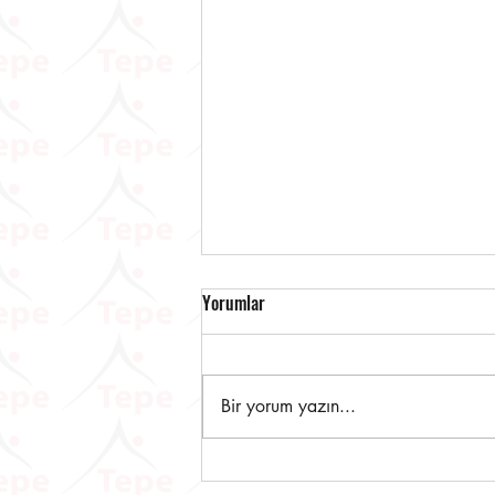
Yorumlar
Bir yorum yazın...
Muhtasar ve Prim Hizmet