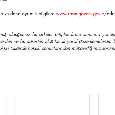
ve daha ayrıntılı bilgilere 
www.resmigazete.gov.tr/
ad
r
mış olduğumuz bu sirküler bilgilendirme amacına yönelik 
verilen ve bu adresten ulaşılacak yasal düzenlemelerdir. D
 Aksi takdirde hukuki sonuçlarından müşavirliğimiz soruml