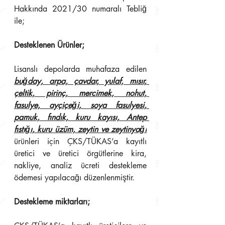
Hakkında 2021/30 numaralı Tebliğ 
ile;
Desteklenen Ürünler;
Lisanslı depolarda muhafaza edilen 
buğday, arpa, çavdar, yulaf, mısır, 
çeltik, pirinç, mercimek, nohut, 
fasulye, ayçiçeği, soya fasulyesi, 
pamuk, fındık, kuru kayısı, Antep 
fıstığı, kuru üzüm, zeytin ve zeytinyağı
ürünleri için ÇKS/TÜKAS’a kayıtlı 
üretici ve üretici örgütlerine kira, 
nakliye, analiz ücreti destekleme 
ödemesi yapılacağı düzenlenmiştir.
Destekleme miktarları;