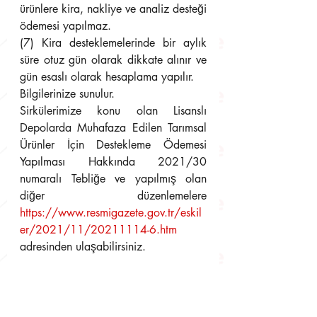
ürünlere kira, nakliye ve analiz desteği 
ödemesi yapılmaz.
(7) Kira desteklemelerinde bir aylık 
süre otuz gün olarak dikkate alınır ve 
gün esaslı olarak hesaplama yapılır.
Bilgilerinize sunulur.
Sirkülerimize konu olan Lisanslı 
Depolarda Muhafaza Edilen Tarımsal 
Ürünler İçin Destekleme Ödemesi 
Yapılması Hakkında 2021/30 
numaralı Tebliğe ve yapılmış olan 
diğer düzenlemelere 
https://www.resmigazete.gov.tr/eskil
er/2021/11/20211114-6.htm
adresinden ulaşabilirsiniz.
Önemli Not
:
 Yayınlamış olduğumuz 