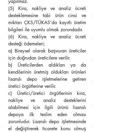
yapılmaz.
(5) Kira, nakliye ve analiz ücreti 
desteklemesine tabi ürün cinsi ve 
miktarı ÇKS/TÜKAS’da kayıtlı üretim 
bilgileri ile uyumlu olmak zorundadır.
(6) Kira, nakliye ve analiz ücreti 
desteği ödemeleri;
a) Bireysel olarak başvuran üreticiler 
için doğrudan üreticilere verilir.
b) Üreticilerden aldıkları ya da 
kendilerinin üretmiş oldukları ürünleri 
lisanslı depo işletmelerine getiren 
üretici örgütlerine verilir.
c) Üretici/üretici örgütlerinin kira, 
nakliye ve analiz desteklerini 
alabilmesi için ilgili ürünü lisanslı 
depoya ilk teslim eden olması 
zorunludur. Lisanslı depo işletmesinde 
el değiştirerek ticarete konu olmuş 