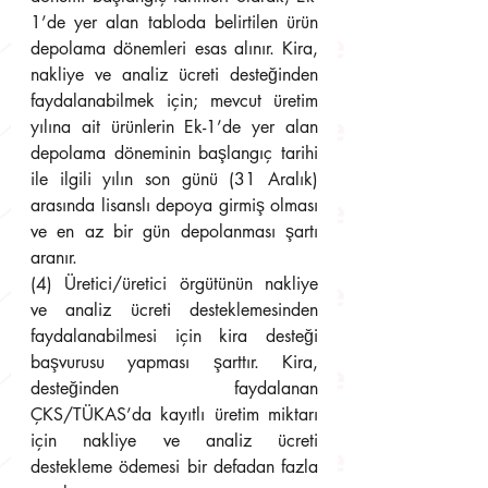
1’de yer alan tabloda belirtilen ürün 
depolama dönemleri esas alınır. Kira, 
nakliye ve analiz ücreti desteğinden 
faydalanabilmek için; mevcut üretim 
yılına ait ürünlerin Ek-1’de yer alan 
depolama döneminin başlangıç tarihi 
ile ilgili yılın son günü (31 Aralık) 
arasında lisanslı depoya girmiş olması 
ve en az bir gün depolanması şartı 
aranır.
(4) Üretici/üretici örgütünün nakliye 
ve analiz ücreti desteklemesinden 
faydalanabilmesi için kira desteği 
başvurusu yapması şarttır. Kira, 
desteğinden faydalanan 
ÇKS/TÜKAS’da kayıtlı üretim miktarı 
için nakliye ve analiz ücreti 
destekleme ödemesi bir defadan fazla 