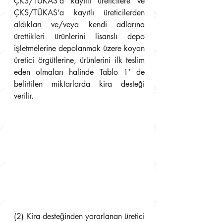
ÇKS/TÜKAS’a kayıtlı üreticilere ve 
ÇKS/TÜKAS’a kayıtlı üreticilerden 
aldıkları ve/veya kendi adlarına 
ürettikleri ürünlerini lisanslı depo 
işletmelerine depolanmak üzere koyan 
üretici örgütlerine, ürünlerini ilk teslim 
eden olmaları halinde Tablo 1’ de 
belirtilen miktarlarda kira desteği 
verilir.
(2) Kira desteğinden yararlanan üretici 