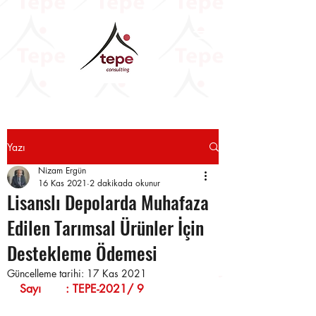
Yazı
Nizam Ergün
16 Kas 2021
2 dakikada okunur
Lisanslı Depolarda Muhafaza
Edilen Tarımsal Ürünler İçin
Destekleme Ödemesi
Güncelleme tarihi:
17 Kas 2021
Sayı       : TEPE-2021/ 9                 