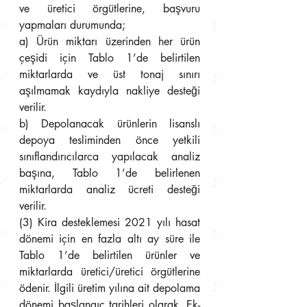
ve üretici örgütlerine, başvuru 
yapmaları durumunda;
a) Ürün miktarı üzerinden her ürün 
çeşidi için Tablo 1’de belirtilen 
miktarlarda ve üst tonaj sınırı 
aşılmamak kaydıyla nakliye desteği 
verilir.
b) Depolanacak ürünlerin lisanslı 
depoya tesliminden önce yetkili 
sınıflandırıcılarca yapılacak analiz 
başına, Tablo 1’de belirlenen 
miktarlarda analiz ücreti desteği 
verilir.
(3) Kira desteklemesi 2021 yılı hasat 
dönemi için en fazla altı ay süre ile 
Tablo 1’de belirtilen ürünler ve 
miktarlarda üretici/üretici örgütlerine 
ödenir. İlgili üretim yılına ait depolama 
dönemi başlangıç tarihleri olarak, Ek-