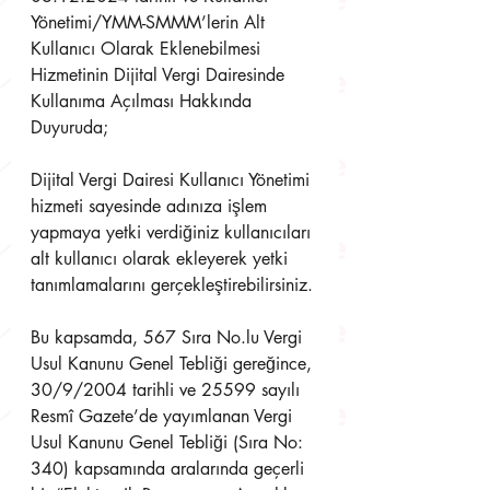
Yönetimi/YMM-SMMM’lerin Alt 
Kullanıcı Olarak Eklenebilmesi 
Hizmetinin Dijital Vergi Dairesinde 
Kullanıma Açılması Hakkında 
Duyuruda;
Dijital Vergi Dairesi Kullanıcı Yönetimi 
hizmeti sayesinde adınıza işlem 
yapmaya yetki verdiğiniz kullanıcıları 
alt kullanıcı olarak ekleyerek yetki 
tanımlamalarını gerçekleştirebilirsiniz.
Bu kapsamda, 567 Sıra No.lu Vergi 
Usul Kanunu Genel Tebliği gereğince, 
30/9/2004 tarihli ve 25599 sayılı 
Resmî Gazete’de yayımlanan Vergi 
Usul Kanunu Genel Tebliği (Sıra No: 
340) kapsamında aralarında geçerli 