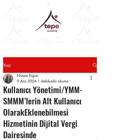
Yazı
Nizam Ergün
9 Ara 2024
1 dakikada okunur
Kullanıcı Yönetimi/YMM-
SMMM’lerin Alt Kullanıcı
OlarakEklenebilmesi
Hizmetinin Dijital Vergi
Dairesinde