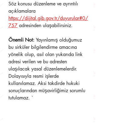
Söz konusu düzenleme ve ayrıntılı 
açıklamalara 
https://dijital.gib.gov.tr/duyurular#0/
757
 adresinden ulaşabilirsiniz.
Önemli Not: 
Yayınlamış olduğumuz 
bu sirküler bilgilendirme amacına 
yönelik olup, asıl olan yukarıda link 
adresi verilen ve bu adresten 
ulaşılacak yasal düzenlemelerdir. 
Dolayısıyla resmi işlerde 
kullanılamaz. Aksi takdirde hukuki 
sonuçlarından müşavirliğimiz sorumlu 
tutulamaz. `