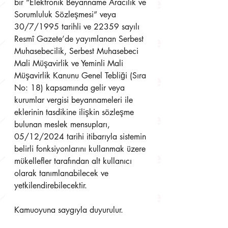
bir “Elektronik Beyanname Aracılık ve 
Sorumluluk Sözleşmesi” veya 
30/7/1995 tarihli ve 22359 sayılı 
Resmî Gazete’de yayımlanan Serbest 
Muhasebecilik, Serbest Muhasebeci 
Mali Müşavirlik ve Yeminli Mali 
Müşavirlik Kanunu Genel Tebliği (Sıra 
No: 18) kapsamında gelir veya 
kurumlar vergisi beyannameleri ile 
eklerinin tasdikine ilişkin sözleşme 
bulunan meslek mensupları, 
05/12/2024 tarihi itibarıyla sistemin 
belirli fonksiyonlarını kullanmak üzere 
mükellefler tarafından alt kullanıcı 
olarak tanımlanabilecek ve 
yetkilendirebilecektir.
Kamuoyuna saygıyla duyurulur.