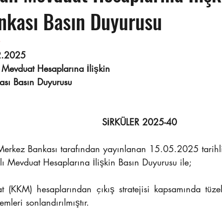
nkası Basın Duyurusu
                                                                      
2.2025
 Mevduat Hesaplarına İlişkin  
kası Basın Duyurusu
SİRKÜLER 2025-40
ı Mevduat Hesaplarına İlişkin Basın Duyurusu ile; 
 (KKM) hesaplarından çıkış stratejisi kapsamında tüzel 
mleri sonlandırılmıştır.  