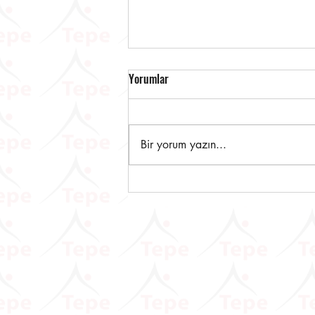
Yorumlar
Bir yorum yazın...
Dijital Vergi Dairesine Yeni
Eklenen Hizmetlere İlişkin
Duyuru