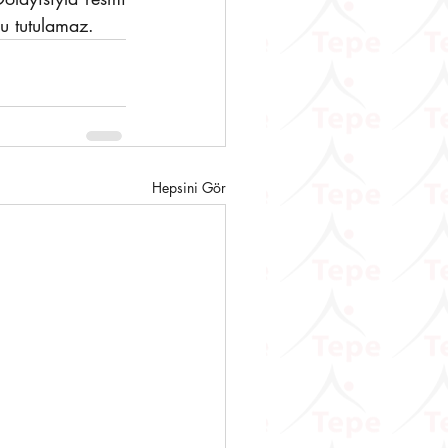
u tutulamaz.
Hepsini Gör