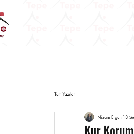
Tüm Yazılar
Nizam Ergün
18 Ş
Kur Koruma