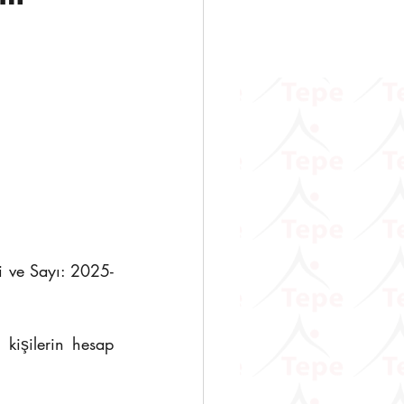
            	
kişilerin hesap 