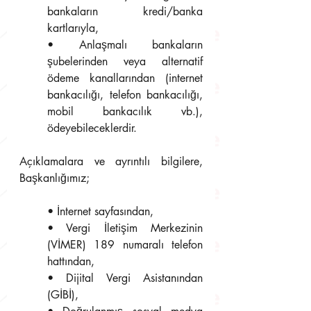
bankaların kredi/banka 
kartlarıyla, 
• Anlaşmalı bankaların 
şubelerinden veya alternatif 
ödeme kanallarından (internet 
bankacılığı, telefon bankacılığı, 
mobil bankacılık vb.), 
ödeyebileceklerdir. 
Açıklamalara ve ayrıntılı bilgilere, 
Başkanlığımız; 
• İnternet sayfasından, 
• Vergi İletişim Merkezinin 
(VİMER) 189 numaralı telefon 
hattından, 
• Dijital Vergi Asistanından 
(GİBİ), 