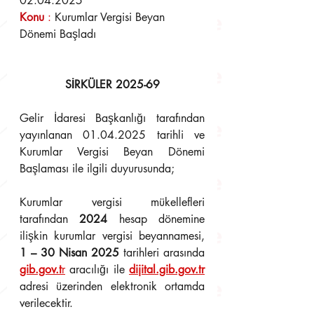
02.04.2025
Konu 
:
 Kurumlar Vergisi Beyan 
Dönemi Başladı
SİRKÜLER 2025-69
Gelir İdaresi Başkanlığı tarafından 
yayınlanan 01.04.2025 tarihli ve 
Kurumlar Vergisi Beyan Dönemi 
Başlaması ile ilgili duyurusunda; 
Kurumlar vergisi mükellefleri 
tarafından 
2024
 hesap dönemine 
ilişkin kurumlar vergisi beyannamesi, 
1 – 30 Nisan 2025
 tarihleri arasında 
gib.gov.t
r
 aracılığı ile 
dijital.gib.gov.tr
adresi üzerinden elektronik ortamda 
verilecektir. 