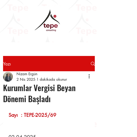
Yazı
Nizam Ergün
2 Nis 2025
1 dakikada okunur
Kurumlar Vergisi Beyan
Dönemi Başladı
Sayı  : TEPE-2025/69                     