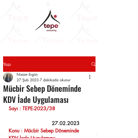
Yazı
Nizam Ergün
27 Şub 2023
7 dakikada okunur
Mücbir Sebep Döneminde
KDV İade Uygulaması
Sayı : TEPE-2023/38                      
    27.02.2023 
Konu : Mücbir Sebep Döneminde 