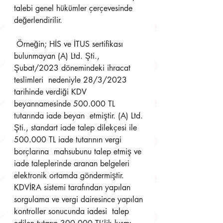
talebi genel hükümler çerçevesinde 
değerlendirilir.
 Örneğin; HİS ve İTUS sertifikası 
bulunmayan (A) Ltd. Şti., 
Şubat/2023 dönemindeki ihracat 
teslimleri  nedeniyle 28/3/2023 
tarihinde verdiği KDV 
beyannamesinde 500.000 TL 
tutarında iade beyan  etmiştir. (A) Ltd. 
Şti., standart iade talep dilekçesi ile 
500.000 TL iade tutarının vergi 
borçlarına  mahsubunu talep etmiş ve 
iade taleplerinde aranan belgeleri 
elektronik ortamda göndermiştir.  
KDVİRA sistemi tarafından yapılan 
sorgulama ve vergi dairesince yapılan 
kontroller sonucunda iadesi  talep 