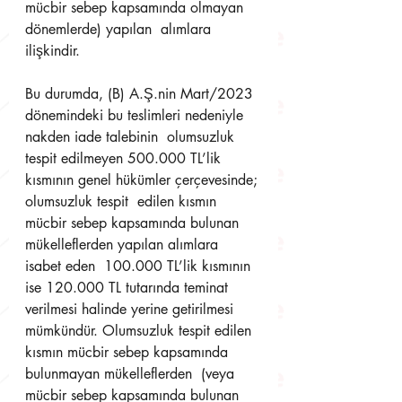
mücbir sebep kapsamında olmayan 
dönemlerde) yapılan  alımlara 
ilişkindir. 
Bu durumda, (B) A.Ş.nin Mart/2023 
dönemindeki bu teslimleri nedeniyle 
nakden iade talebinin  olumsuzluk 
tespit edilmeyen 500.000 TL’lik 
kısmının genel hükümler çerçevesinde; 
olumsuzluk tespit  edilen kısmın 
mücbir sebep kapsamında bulunan 
mükelleflerden yapılan alımlara 
isabet eden  100.000 TL’lik kısmının 
ise 120.000 TL tutarında teminat 
verilmesi halinde yerine getirilmesi  
mümkündür. Olumsuzluk tespit edilen 
kısmın mücbir sebep kapsamında 
bulunmayan mükelleflerden  (veya 
mücbir sebep kapsamında bulunan 