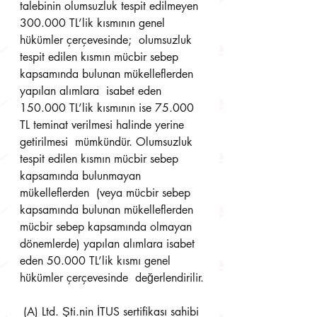
talebinin olumsuzluk tespit edilmeyen 
300.000 TL’lik kısmının genel 
hükümler çerçevesinde;  olumsuzluk 
tespit edilen kısmın mücbir sebep 
kapsamında bulunan mükelleflerden 
yapılan alımlara  isabet eden 
150.000 TL’lik kısmının ise 75.000 
TL teminat verilmesi halinde yerine 
getirilmesi  mümkündür. Olumsuzluk 
tespit edilen kısmın mücbir sebep 
kapsamında bulunmayan 
mükelleflerden  (veya mücbir sebep 
kapsamında bulunan mükelleflerden 
mücbir sebep kapsamında olmayan  
dönemlerde) yapılan alımlara isabet 
eden 50.000 TL’lik kısmı genel 
hükümler çerçevesinde  değerlendirilir.
 (A) Ltd. Şti.nin İTUS sertifikası sahibi 