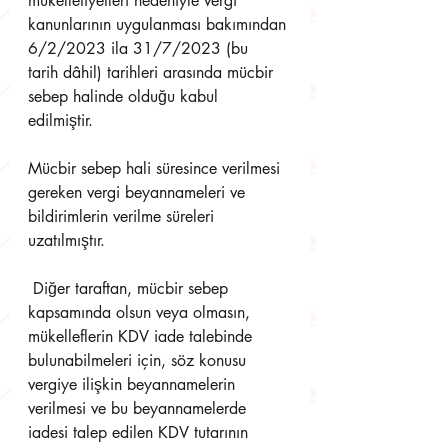
mükellefiyetleri nedeniyle vergi 
kanunlarının uygulanması bakımından 
6/2/2023 ila 31/7/2023 (bu  
tarih dâhil) tarihleri arasında mücbir 
sebep halinde olduğu kabul 
edilmiştir. 
Mücbir sebep hali süresince verilmesi 
gereken vergi beyannameleri ve 
bildirimlerin verilme süreleri  
uzatılmıştır.
 Diğer taraftan, mücbir sebep 
kapsamında olsun veya olmasın, 
mükelleflerin KDV iade talebinde  
bulunabilmeleri için, söz konusu 
vergiye ilişkin beyannamelerin 
verilmesi ve bu beyannamelerde  
iadesi talep edilen KDV tutarının 