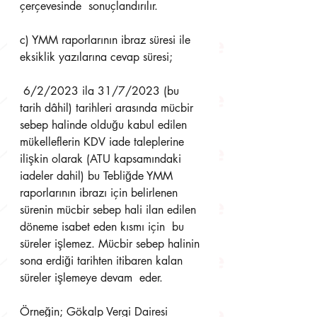
çerçevesinde  sonuçlandırılır. 
c) YMM raporlarının ibraz süresi ile 
eksiklik yazılarına cevap süresi;
 6/2/2023 ila 31/7/2023 (bu 
tarih dâhil) tarihleri arasında mücbir 
sebep halinde olduğu kabul edilen  
mükelleflerin KDV iade taleplerine 
ilişkin olarak (ATU kapsamındaki 
iadeler dahil) bu Tebliğde YMM  
raporlarının ibrazı için belirlenen 
sürenin mücbir sebep hali ilan edilen 
döneme isabet eden kısmı için  bu 
süreler işlemez. Mücbir sebep halinin 
sona erdiği tarihten itibaren kalan 
süreler işlemeye devam  eder. 
Örneğin; Gökalp Vergi Dairesi 