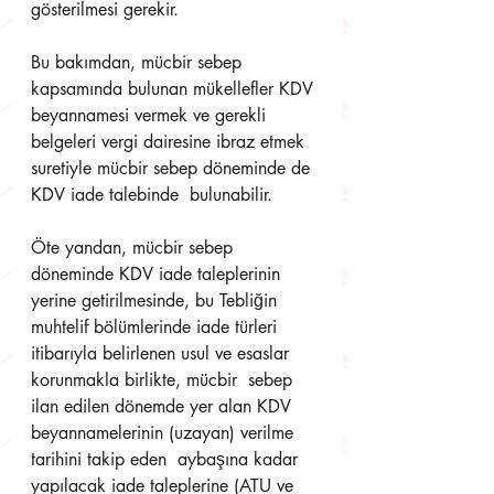
gösterilmesi gerekir. 
Bu bakımdan, mücbir sebep 
kapsamında bulunan mükellefler KDV 
beyannamesi vermek ve gerekli  
belgeleri vergi dairesine ibraz etmek 
suretiyle mücbir sebep döneminde de 
KDV iade talebinde  bulunabilir. 
Öte yandan, mücbir sebep 
döneminde KDV iade taleplerinin 
yerine getirilmesinde, bu Tebliğin  
muhtelif bölümlerinde iade türleri 
itibarıyla belirlenen usul ve esaslar 
korunmakla birlikte, mücbir  sebep 
ilan edilen dönemde yer alan KDV 
beyannamelerinin (uzayan) verilme 
tarihini takip eden  aybaşına kadar 
yapılacak iade taleplerine (ATU ve 