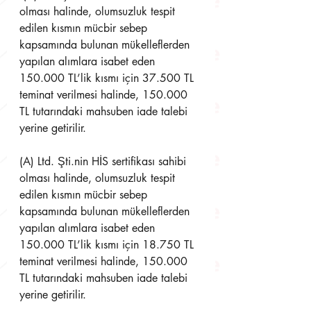
olması halinde, olumsuzluk tespit 
edilen kısmın mücbir sebep  
kapsamında bulunan mükelleflerden 
yapılan alımlara isabet eden 
150.000 TL’lik kısmı için 37.500 TL  
teminat verilmesi halinde, 150.000 
TL tutarındaki mahsuben iade talebi 
yerine getirilir. 
(A) Ltd. Şti.nin HİS sertifikası sahibi 
olması halinde, olumsuzluk tespit 
edilen kısmın mücbir sebep  
kapsamında bulunan mükelleflerden 
yapılan alımlara isabet eden 
150.000 TL’lik kısmı için 18.750 TL  
teminat verilmesi halinde, 150.000 
TL tutarındaki mahsuben iade talebi 
yerine getirilir. 