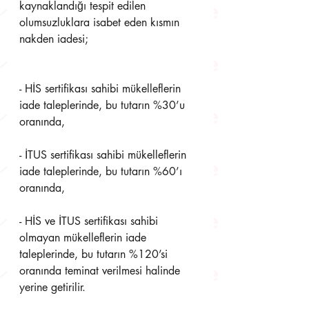
kaynaklandığı tespit edilen 
olumsuzluklara isabet eden kısmın  
nakden iadesi; 
- HİS sertifikası sahibi mükelleflerin 
iade taleplerinde, bu tutarın %30’u 
oranında, 
- İTUS sertifikası sahibi mükelleflerin 
iade taleplerinde, bu tutarın %60’ı 
oranında, 
- HİS ve İTUS sertifikası sahibi 
olmayan mükelleflerin iade 
taleplerinde, bu tutarın %120’si 
oranında teminat verilmesi halinde 
yerine getirilir. 