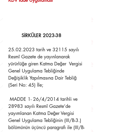
KDV İade Uygulaması
SİRKÜLER 2023-38 
25.02.2023 tarih ve 32115 sayılı 
Resmî Gazete de yayınlanarak 
yürürlüğe giren Katma Değer  Vergisi 
Genel Uygulama Tebliğinde 
Değişiklik Yapılmasına Dair Tebliğ 
(Seri No: 45) İle;
 MADDE 1- 26/4/2014 tarihli ve 
28983 sayılı Resmî Gazete’de 
yayımlanan Katma Değer Vergisi  
Genel Uygulama Tebliğinin (III/B-3.) 
bölümünün üçüncü paragrafı ile (III/B-