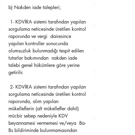
b) Nakden iade talepleri;
 1- KDVİRA sistemi tarafından yapılan 
sorgulama neticesinde üretilen kontrol 
raporunda ve vergi  dairesince 
yapılan kontroller sonucunda 
olumsuzluk bulunmadığı tespit edilen 
tutarlar bakımından  nakden iade 
talebi genel hükümlere göre yerine 
getirilir.
 2- KDVİRA sistemi tarafından yapılan 
sorgulama neticesinde üretilen kontrol 
raporunda, alım yapılan  
mükelleflerin (alt mükellefler dahil) 
mücbir sebep nedeniyle KDV 
beyannamesi vermemesi ve/veya  Ba-
Bs bildiriminde bulunmamasından 