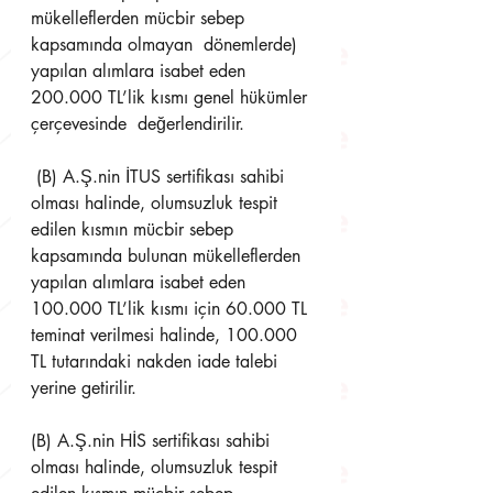
mükelleflerden mücbir sebep 
kapsamında olmayan  dönemlerde) 
yapılan alımlara isabet eden 
200.000 TL’lik kısmı genel hükümler 
çerçevesinde  değerlendirilir.
 (B) A.Ş.nin İTUS sertifikası sahibi 
olması halinde, olumsuzluk tespit 
edilen kısmın mücbir sebep  
kapsamında bulunan mükelleflerden 
yapılan alımlara isabet eden 
100.000 TL’lik kısmı için 60.000 TL  
teminat verilmesi halinde, 100.000 
TL tutarındaki nakden iade talebi 
yerine getirilir. 
(B) A.Ş.nin HİS sertifikası sahibi 
olması halinde, olumsuzluk tespit 