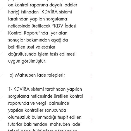
ön kontrol raporuna dayalı iadeler 
hariç) istinaden  KDVİRA sistemi 
tarafından yapılan sorgulama 
neticesinde üretilecek “KDV İadesi 
Kontrol Raporu”nda  yer alan 
sonuçlar bakımından aşağıda 
belirtilen usul ve esaslar 
doğrultusunda işlem tesis edilmesi  
uygun görülmüştür.
 a) Mahsuben iade talepleri; 
1- KDVİRA sistemi tarafından yapılan 
sorgulama neticesinde üretilen kontrol 
raporunda ve vergi  dairesince 
yapılan kontroller sonucunda 
olumsuzluk bulunmadığı tespit edilen 
tutarlar bakımından  mahsuben iade 