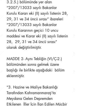
3.2.5.) bölümünde yer alan  
“2007/13033 sayılı Bakanlar 
Kurulu Kararı eki (II) sayılı listenin 28, 
29, 31 ve 34 üncü sırası” ibareleri  
“2007/13033 sayılı Bakanlar 
Kurulu Kararının geçici 10 uncu 
maddesi ve Karar eki (II) sayılı listenin 
28,  29, 31 ve 34 üncü sırası” 
olarak değiştirilmiştir. 
MADDE 2- Aynı Tebliğin (VI/Ç-2.) 
bölümünden sonra gelmek üzere 
başlığı ile birlikte aşağıdaki  bölüm 
eklenmiştir. 
“3. Hazine ve Maliye Bakanlığı 
Tarafından Kahramanmaraş’ta 
Meydana Gelen Depremden 
Etkilenen  İller İçin İlan Edilen Mücbir 