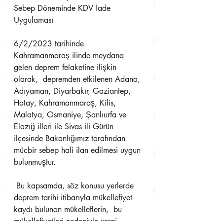
Sebep Döneminde KDV İade 
Uygulaması 
6/2/2023 tarihinde 
Kahramanmaraş ilinde meydana 
gelen deprem felaketine ilişkin 
olarak,  depremden etkilenen Adana, 
Adıyaman, Diyarbakır, Gaziantep, 
Hatay, Kahramanmaraş, Kilis,  
Malatya, Osmaniye, Şanlıurfa ve 
Elazığ illeri ile Sivas ili Gürün 
ilçesinde Bakanlığımız tarafından  
mücbir sebep hali ilan edilmesi uygun 
bulunmuştur.
 Bu kapsamda, söz konusu yerlerde 
deprem tarihi itibarıyla mükellefiyet 
kaydı bulunan mükelleflerin,  bu 