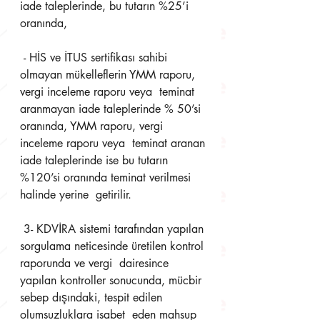
iade taleplerinde, bu tutarın %25’i 
oranında,
 - HİS ve İTUS sertifikası sahibi 
olmayan mükelleflerin YMM raporu, 
vergi inceleme raporu veya  teminat 
aranmayan iade taleplerinde % 50’si 
oranında, YMM raporu, vergi 
inceleme raporu veya  teminat aranan 
iade taleplerinde ise bu tutarın 
%120’si oranında teminat verilmesi 
halinde yerine  getirilir.
 3- KDVİRA sistemi tarafından yapılan 
sorgulama neticesinde üretilen kontrol 
raporunda ve vergi  dairesince 
yapılan kontroller sonucunda, mücbir 
sebep dışındaki, tespit edilen 
olumsuzluklara isabet  eden mahsup 