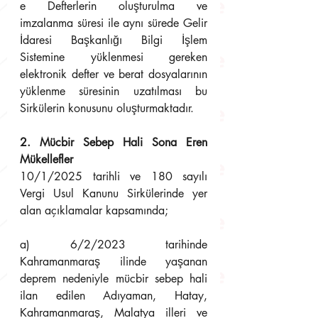
e Defterlerin oluşturulma ve 
imzalanma süresi ile aynı sürede Gelir 
İdaresi Başkanlığı Bilgi İşlem 
Sistemine yüklenmesi gereken 
elektronik defter ve berat dosyalarının 
yüklenme süresinin uzatılması bu 
Sirkülerin konusunu oluşturmaktadır.
2. Mücbir Sebep Hali Sona Eren 
Mükellefler 
10/1/2025 tarihli ve 180 sayılı 
Vergi Usul Kanunu Sirkülerinde yer 
alan açıklamalar kapsamında;
a) 6/2/2023 tarihinde 
Kahramanmaraş ilinde yaşanan 
deprem nedeniyle mücbir sebep hali 
ilan edilen Adıyaman, Hatay, 
Kahramanmaraş, Malatya illeri ve 