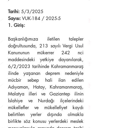
Tarihi:
 5/3/2025 
Sayısı:
 VUK-184 / 2025-5 
1. Giriş:
Başkanlığımıza iletilen talepler 
doğrultusunda, 213 sayılı Vergi Usul 
Kanununun mükerrer 242 nci 
maddesindeki yetkiye dayanılarak, 
6/2/2023 tarihinde Kahramanmaraş 
ilinde yaşanan deprem nedeniyle 
mücbir sebep hali ilan edilen 
Adıyaman, Hatay, Kahramanmaraş, 
Malatya illeri ve Gaziantep ilinin 
İslahiye ve Nurdağı ilçelerindeki 
mükellefler ve mükellefiyet kaydı 
belirtilen yerler dışında olmakla 
birlikte söz konusu yerlerdeki meslek 