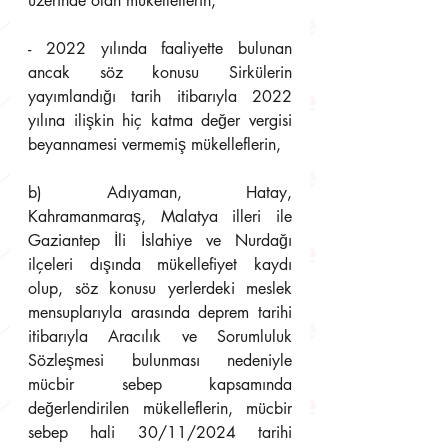
üzerinde olan mükelleflerin, 
- 2022 yılında faaliyette bulunan 
ancak söz konusu Sirkülerin 
yayımlandığı tarih itibarıyla 2022 
yılına ilişkin hiç katma değer vergisi 
beyannamesi vermemiş mükelleflerin, 
b) Adıyaman, Hatay, 
Kahramanmaraş, Malatya illeri ile 
Gaziantep İli İslahiye ve Nurdağı 
ilçeleri dışında mükellefiyet kaydı 
olup, söz konusu yerlerdeki meslek 
mensuplarıyla arasında deprem tarihi 
itibarıyla Aracılık ve Sorumluluk 
Sözleşmesi bulunması nedeniyle 
mücbir sebep kapsamında 
değerlendirilen mükelleflerin, mücbir 
sebep hali 30/11/2024 tarihi 