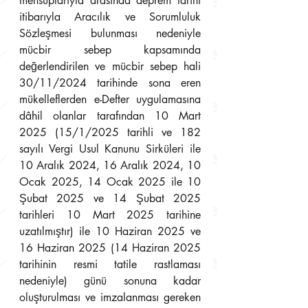
mensuplarıyla arasında deprem tarihi 
itibarıyla Aracılık ve Sorumluluk 
Sözleşmesi bulunması nedeniyle 
mücbir sebep kapsamında 
değerlendirilen ve mücbir sebep hali 
30/11/2024 tarihinde sona eren 
mükelleflerden e-Defter uygulamasına 
dâhil olanlar tarafından 10 Mart 
2025 (15/1/2025 tarihli ve 182 
sayılı Vergi Usul Kanunu Sirküleri ile 
10 Aralık 2024, 16 Aralık 2024, 10 
Ocak 2025, 14 Ocak 2025 ile 10 
Şubat 2025 ve 14 Şubat 2025 
tarihleri 10 Mart 2025 tarihine 
uzatılmıştır) ile 10 Haziran 2025 ve 
16 Haziran 2025 (14 Haziran 2025 
tarihinin resmi tatile rastlaması 
nedeniyle) günü sonuna kadar 
oluşturulması ve imzalanması gereken 