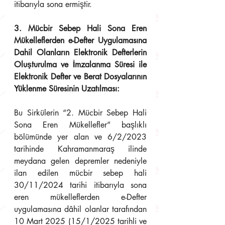
itibarıyla sona ermiştir.
3. Mücbir Sebep Hali Sona Eren 
Mükelleflerden e-Defter Uygulamasına 
Dahil Olanların Elektronik Defterlerin 
Oluşturulma ve İmzalanma Süresi ile 
Elektronik Defter ve Berat Dosyalarının 
Yüklenme Süresinin Uzatılması:
Bu Sirkülerin “2. Mücbir Sebep Hali 
Sona Eren Mükellefler” başlıklı 
bölümünde yer alan ve 6/2/2023 
tarihinde Kahramanmaraş ilinde 
meydana gelen depremler nedeniyle 
ilan edilen mücbir sebep hali 
30/11/2024 tarihi itibarıyla sona 
eren mükelleflerden e-Defter 
uygulamasına dâhil olanlar tarafından 
10 Mart 2025 (15/1/2025 tarihli ve 