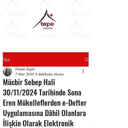
Yazı
Nizam Ergün
7 Mar 2025
3 dakikada okunur
Mücbir Sebep Hali
30/11/2024 Tarihinde Sona
Eren Mükelleflerden e-Defter
Uygulamasına Dâhil Olanlara
İlişkin Olarak Elektronik