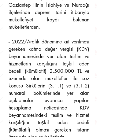
Gaziantep ilinin İslahiye ve Nurdağı 
ilçelerinde deprem tarihi itibarıyla 
mükellefiyet kaydı bulunan 
mükelleflerden,
- 2022/Aralık dönemine ait verilmesi 
gereken katma değer vergisi (KDV) 
beyannamesinde yer alan teslim ve 
hizmetlerin karşılığını teşkil eden 
bedeli (kümülatif) 2.500.000 TL ve 
üzerinde olan mükellefler ile söz 
konusu Sirkülerin (3.1.1) ve (3.1.2) 
numaralı bölümlerinde yer alan 
açıklamalar uyarınca yapılan 
hesaplama neticesinde KDV 
beyannamesindeki teslim ve hizmet 
karşılığını teşkil eden bedeli 
(kümülatif) olması gereken tutarın 