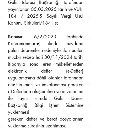
Gelir İdaresi Başkanlığı tarafından 
yayınlanan 05.03.2025 tarih ve VUK-
184 / 2025-5 Sayılı Vergi Usul 
Kanunu Sirküleri/184 ile;
Konusu:
 6/2/2023 tarihinde 
Kahramanmaraş ilinde meydana 
gelen depremler nedeniyle ilan edilen 
mücbir sebep hali 30/11/2024 tarihi 
itibarıyla sona eren mükelleflerden 
elektronik defter (e-Defter) 
uygulamasına dâhil olanlar tarafından 
oluşturulması ve imzalanması gereken 
e-Defterlerin oluşturulma ve imzalanma 
ile aynı sürede Gelir İdaresi 
Başkanlığı Bilgi İşlem Sistemine 
yüklenmesi 
gereken defter ve berat dosyalarının 
yüklenme süresinin uzatılması. 