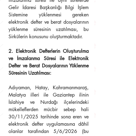
imzalanma süresi ile aynı sürelerde 
Gelir İdaresi Başkanlığı Bilgi İşlem 
Sistemine yüklenmesi gereken 
elektronik defter ve berat dosyalarının 
yüklenme süresinin uzatılması, bu 
Sirkülerin konusunu oluşturmaktadır.
2. Elektronik Defterlerin Oluşturulma 
ve İmzalanma Süresi ile Elektronik 
Defter ve Berat Dosyalarının Yüklenme 
Süresinin Uzatılması:
Adıyaman, Hatay, Kahramanmaraş, 
Malatya illeri ile Gaziantep ilinin 
İslahiye ve Nurdağı ilçelerindeki 
mükelleflerden mücbir sebep hali 
30/11/2025 tarihinde sona eren ve 
elektronik defter uygulamasına dâhil 
olanlar tarafından 5/6/2026 (bu 