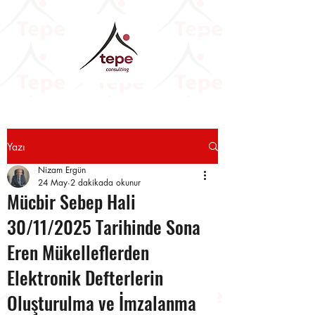
Yazı
Nizam Ergün
24 May
2 dakikada okunur
Mücbir Sebep Hali
30/11/2025 Tarihinde Sona
Eren Mükelleflerden
Elektronik Defterlerin
Oluşturulma ve İmzalanma