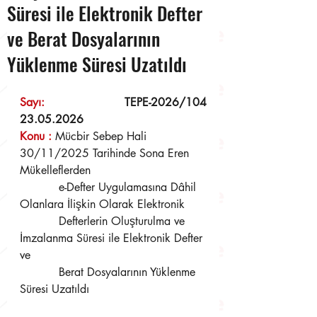
Süresi ile Elektronik Defter
ve Berat Dosyalarının
Yüklenme Süresi Uzatıldı
Sayı: 
TEPE-2026/104	
23.05.2026
Konu 
:
Mücbir Sebep Hali 
30/11/2025 Tarihinde Sona Eren 
Mükelleflerden
	   e-Defter Uygulamasına Dâhil 
Olanlara İlişkin Olarak Elektronik
	   Defterlerin Oluşturulma ve 
İmzalanma Süresi ile Elektronik Defter 
ve
	   Berat Dosyalarının Yüklenme 
Süresi Uzatıldı