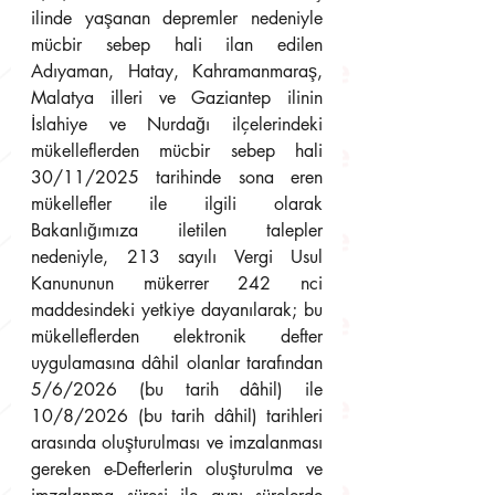
ilinde yaşanan depremler nedeniyle 
mücbir sebep hali ilan edilen 
Adıyaman, Hatay, Kahramanmaraş, 
Malatya illeri ve Gaziantep ilinin 
İslahiye ve Nurdağı ilçelerindeki 
mükelleflerden mücbir sebep hali 
30/11/2025 tarihinde sona eren 
mükellefler ile ilgili olarak 
Bakanlığımıza iletilen talepler 
nedeniyle, 213 sayılı Vergi Usul 
Kanununun mükerrer 242 nci 
maddesindeki yetkiye dayanılarak; bu 
mükelleflerden elektronik defter 
uygulamasına dâhil olanlar tarafından 
5/6/2026 (bu tarih dâhil) ile 
10/8/2026 (bu tarih dâhil) tarihleri 
arasında oluşturulması ve imzalanması 
gereken e-Defterlerin oluşturulma ve 