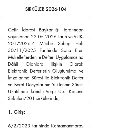
SİRKÜLER 2026-104
Gelir İdaresi Başkanlığı tarafından 
yayınlanan 22.05.2026 tarih ve VUK-
201/2026-7 Mücbir Sebep Hali 
30/11/2025 Tarihinde Sona Eren 
Mükelleflerden e-Defter Uygulamasına 
Dâhil Olanlara İlişkin Olarak 
Elektronik Defterlerin Oluşturulma ve 
İmzalanma Süresi ile Elektronik Defter 
ve Berat Dosyalarının Yüklenme Süresi 
Uzatılması konulu Vergi Usul Kanunu 
Sirküleri/201 sirkülerinde;
1. Giriş:
6/2/2023 tarihinde Kahramanmaraş 