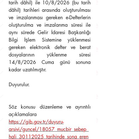
tarih dâhil) ile 10/8/2026 (bu tarih 
dâhil) tarihleri arasında oluşturulması 
ve imzalanması gereken e-Defterlerin 
oluşturulma ve imzalanma süresi ile 
aynı sürede Gelir İdaresi Başkanlığı 
Bilgi İşlem Sistemine yüklenmesi 
gereken elektronik defter ve berat 
dosyalarının yüklenme süresi 
14/8/2026 Cuma günü sonuna 
kadar uzatılmıştır.
Duyurulur.
Söz konusu düzenleme ve ayrıntılı 
açıklamalara 
https://gib.gov.tr/duyuru-
arsivi/guncel/18057_mucbir_sebep_
hali_30112025_tarihinde_sona_eren