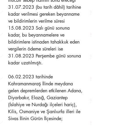
mücbir sebep halinin sona ereceği 
31.07.2023 (bu tarih dâhil) tarihine 
kadar verilmesi gereken beyanname 
ve bildirimlerin verilme süresi 
15.08.2023 Salı günü sonuna 
kadar, bu beyannamelere ve 
bildirimlere istinaden tahakkuk eden 
vergilerin ödeme süreleri ise 
31.08.2023 Perşembe günü sonuna 
kadar uzatılmıştı.
06.02.2023 tarihinde 
Kahramanmaraş İlinde meydana 
gelen depremlerden etkilenen Adana, 
Diyarbakır, Elazığ, Gaziantep 
(İslahiye ve Nurdağı ilçeleri hariç), 
Kilis, Osmaniye ve Şanlıurfa illeri ile 
Sivas İlinin Gürün İlçesinde;