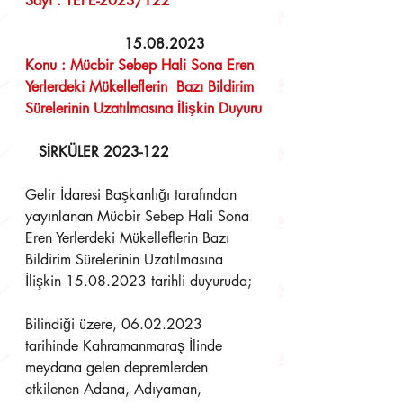
Sayı : TEPE-2023/122	            
  15.08.2023 
Konu : 
Mücbir Sebep Hali Sona Eren 
Yerlerdeki Mükelleflerin  Bazı Bildirim 
Sürelerinin Uzatılmasına İlişkin Duyuru
SİRKÜLER 2023-122
Gelir İdaresi Başkanlığı tarafından 
yayınlanan Mücbir Sebep Hali Sona 
Eren Yerlerdeki Mükelleflerin Bazı 
Bildirim Sürelerinin Uzatılmasına 
İlişkin 15.08.2023 tarihli duyuruda;
Bilindiği üzere, 06.02.2023 
tarihinde Kahramanmaraş İlinde 
meydana gelen depremlerden 
etkilenen Adana, Adıyaman, 