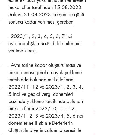
edilerek bazı yükümlülükleri ertelenen 
mükellefler tarafından 15.08.2023 
Salı ve 31.08.2023 perşembe günü 
sonuna kadar verilmesi gereken;
- 2023/1, 2, 3, 4, 5, 6, 7 nci 
aylarına ilişkin Ba-Bs bildirimlerinin 
verilme süresi,
- Aynı tarihe kadar oluşturulması ve 
imzalanması gereken aylık yükleme 
tercihinde bulunan mükelleflerin 
2022/11, 12 ve 2023/1, 2, 3, 4, 
5 inci ve geçici vergi dönemleri 
bazında yükleme tercihinde bulunan 
mükelleflerin 2022/10, 11, 12, 
2023/1, 2, 3 ve 2023/4, 5, 6 ncı 
dönemlerine ilişkin e-Defterlerin 
oluşturulma ve imzalanma süresi ile 