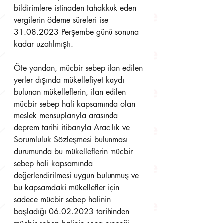
bildirimlere istinaden tahakkuk eden 
vergilerin ödeme süreleri ise 
31.08.2023 Perşembe günü sonuna 
kadar uzatılmıştı. 
Öte yandan, mücbir sebep ilan edilen 
yerler dışında mükellefiyet kaydı 
bulunan mükelleflerin, ilan edilen 
mücbir sebep hali kapsamında olan 
meslek mensuplarıyla arasında 
deprem tarihi itibarıyla Aracılık ve 
Sorumluluk Sözleşmesi bulunması 
durumunda bu mükelleflerin mücbir 
sebep hali kapsamında 
değerlendirilmesi uygun bulunmuş ve 
bu kapsamdaki mükellefler için 
sadece mücbir sebep halinin 
başladığı 06.02.2023 tarihinden 