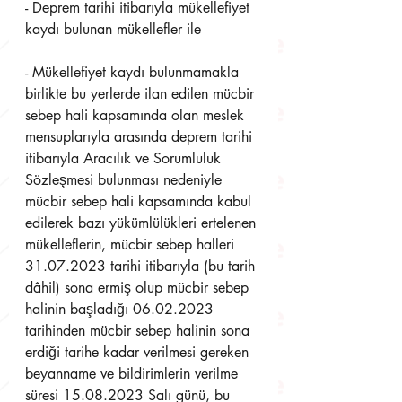
- Deprem tarihi itibarıyla mükellefiyet 
kaydı bulunan mükellefler ile 
- Mükellefiyet kaydı bulunmamakla 
birlikte bu yerlerde ilan edilen mücbir 
sebep hali kapsamında olan meslek 
mensuplarıyla arasında deprem tarihi 
itibarıyla Aracılık ve Sorumluluk 
Sözleşmesi bulunması nedeniyle 
mücbir sebep hali kapsamında kabul 
edilerek bazı yükümlülükleri ertelenen 
mükelleflerin, mücbir sebep halleri 
31.07.2023 tarihi itibarıyla (bu tarih 
dâhil) sona ermiş olup mücbir sebep 
halinin başladığı 06.02.2023 
tarihinden mücbir sebep halinin sona 
erdiği tarihe kadar verilmesi gereken 
beyanname ve bildirimlerin verilme 
süresi 15.08.2023 Salı günü, bu 