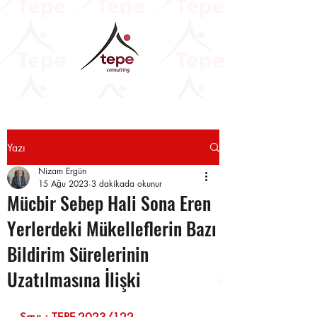
Yazı
Nizam Ergün
15 Ağu 2023
3 dakikada okunur
Mücbir Sebep Hali Sona Eren
Yerlerdeki Mükelleflerin Bazı
Bildirim Sürelerinin
Uzatılmasına İlişki