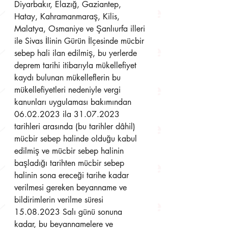
Diyarbakır, Elazığ, Gaziantep, 
Hatay, Kahramanmaraş, Kilis, 
Malatya, Osmaniye ve Şanlıurfa illeri 
ile Sivas İlinin Gürün İlçesinde mücbir 
sebep hali ilan edilmiş, bu yerlerde 
deprem tarihi itibarıyla mükellefiyet 
kaydı bulunan mükelleflerin bu 
mükellefiyetleri nedeniyle vergi 
kanunları uygulaması bakımından 
06.02.2023 ila 31.07.2023 
tarihleri arasında (bu tarihler dâhil) 
mücbir sebep halinde olduğu kabul 
edilmiş ve mücbir sebep halinin 
başladığı tarihten mücbir sebep 
halinin sona ereceği tarihe kadar 
verilmesi gereken beyanname ve 
bildirimlerin verilme süresi 
15.08.2023 Salı günü sonuna 
kadar, bu beyannamelere ve 