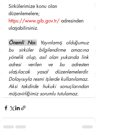
Sirkülerimize konu olan 
düzenlemelere; 
https://www.gib.gov.tr/
adresinden 
ulaşabilirsiniz.
Önemli Not
:
 Yayınlamış olduğumuz 
bu sirküler bilgilendirme amacına 
yönelik olup, asıl olan yukarıda link 
adresi verilen ve bu adresten 
ulaşılacak yasal düzenlemelerdir. 
Dolayısıyla resmi işlerde kullanılamaz. 
Aksi takdirde hukuki sonuçlarından 
müşavirliğimiz sorumlu tutulamaz.