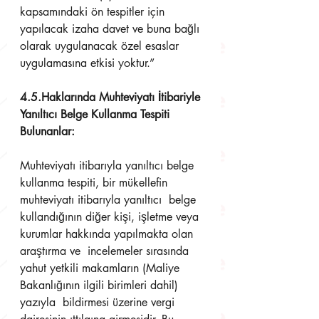
kapsamındaki ön tespitler için 
yapılacak izaha davet ve buna bağlı 
olarak uygulanacak özel esaslar  
uygulamasına etkisi yoktur.” 
4.5.Haklarında Muhteviyatı İtibariyle 
Yanıltıcı Belge Kullanma Tespiti 
Bulunanlar: 
Muhteviyatı itibarıyla yanıltıcı belge 
kullanma tespiti, bir mükellefin 
muhteviyatı itibarıyla yanıltıcı  belge 
kullandığının diğer kişi, işletme veya 
kurumlar hakkında yapılmakta olan 
araştırma ve  incelemeler sırasında 
yahut yetkili makamların (Maliye 
Bakanlığının ilgili birimleri dahil) 
yazıyla  bildirmesi üzerine vergi 