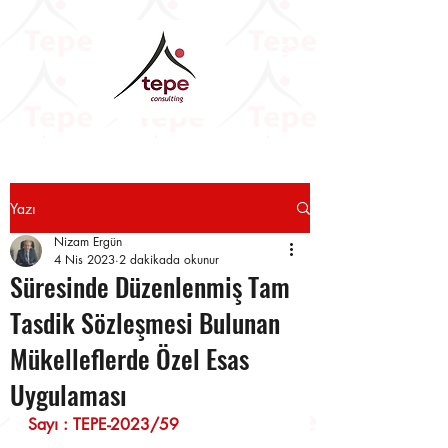
Yazı
Nizam Ergün
4 Nis 2023
2 dakikada okunur
Süresinde Düzenlenmiş Tam
Tasdik Sözleşmesi Bulunan
Mükelleflerde Özel Esas
Uygulaması
Sayı : TEPE-2023/59                      