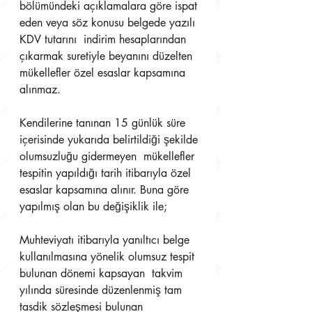
bölümündeki açıklamalara göre ispat 
eden veya söz konusu belgede yazılı 
KDV tutarını  indirim hesaplarından 
çıkarmak suretiyle beyanını düzelten 
mükellefler özel esaslar kapsamına  
alınmaz. 
Kendilerine tanınan 15 günlük süre 
içerisinde yukarıda belirtildiği şekilde 
olumsuzluğu gidermeyen  mükellefler 
tespitin yapıldığı tarih itibarıyla özel 
esaslar kapsamına alınır. Buna göre 
yapılmış olan bu değişiklik ile; 
Muhteviyatı itibarıyla yanıltıcı belge 
kullanılmasına yönelik olumsuz tespit 
bulunan dönemi kapsayan  takvim 
yılında süresinde düzenlenmiş tam 
tasdik sözleşmesi bulunan 