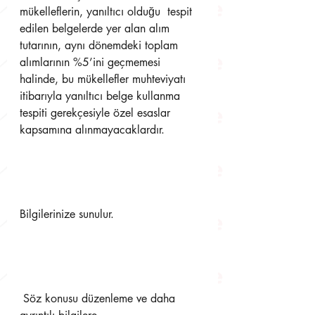
mükelleflerin, yanıltıcı olduğu  tespit 
edilen belgelerde yer alan alım 
tutarının, aynı dönemdeki toplam 
alımlarının %5’ini geçmemesi  
halinde, bu mükellefler muhteviyatı 
itibarıyla yanıltıcı belge kullanma 
tespiti gerekçesiyle özel esaslar  
kapsamına alınmayacaklardır. 
Bilgilerinize sunulur.
 Söz konusu düzenleme ve daha 