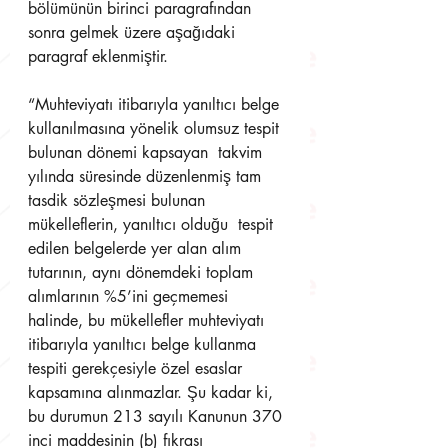
bölümünün birinci paragrafından 
sonra gelmek üzere aşağıdaki  
paragraf eklenmiştir. 
“Muhteviyatı itibarıyla yanıltıcı belge 
kullanılmasına yönelik olumsuz tespit 
bulunan dönemi kapsayan  takvim 
yılında süresinde düzenlenmiş tam 
tasdik sözleşmesi bulunan 
mükelleflerin, yanıltıcı olduğu  tespit 
edilen belgelerde yer alan alım 
tutarının, aynı dönemdeki toplam 
alımlarının %5’ini geçmemesi  
halinde, bu mükellefler muhteviyatı 
itibarıyla yanıltıcı belge kullanma 
tespiti gerekçesiyle özel esaslar  
kapsamına alınmazlar. Şu kadar ki, 
bu durumun 213 sayılı Kanunun 370 
inci maddesinin (b) fıkrası  