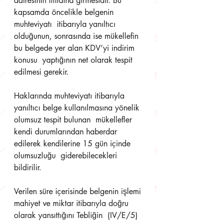
dairesinin ıttılaına girmesidir. Bu 
kapsamda öncelikle belgenin 
muhteviyatı  itibarıyla yanıltıcı 
olduğunun, sonrasında ise mükellefin 
bu belgede yer alan KDV’yi indirim 
konusu  yaptığının net olarak tespit 
edilmesi gerekir. 
Haklarında muhteviyatı itibarıyla 
yanıltıcı belge kullanılmasına yönelik 
olumsuz tespit bulunan  mükellefler 
kendi durumlarından haberdar 
edilerek kendilerine 15 gün içinde 
olumsuzluğu  giderebilecekleri 
bildirilir. 
Verilen süre içerisinde belgenin işlemi 
mahiyet ve miktar itibarıyla doğru 
olarak yansıttığını Tebliğin  (IV/E/5) 