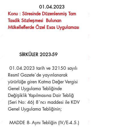
  01.04.2023 
Konu : Süresinde Düzenlenmiş Tam 
Tasdik Sözleşmesi  Bulunan 
Mükelleflerde Özel Esas Uygulaması
SİRKÜLER 2023-59
 01.04.2023 tarih ve 32150 sayılı 
Resmî Gazete`de yayınlanarak 
yürürlüğe giren Katma Değer Vergisi  
Genel Uygulama Tebliğinde 
Değişiklik Yapılmasına Dair Tebliğ 
(Seri No: 46) 8`ncı maddesi ile KDV  
Genel Uygulama Tebliğinin;
 MADDE 8- Aynı Tebliğin (IV/E-4.5.) 