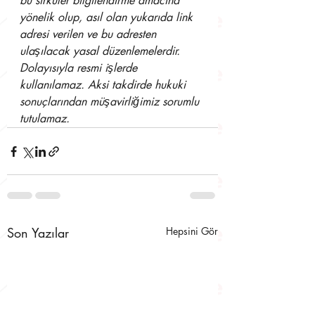
bu sirküler bilgilendirme amacına 
yönelik olup, asıl olan yukarıda link 
adresi verilen ve bu adresten 
ulaşılacak yasal düzenlemelerdir. 
Dolayısıyla resmi işlerde 
kullanılamaz. Aksi takdirde hukuki 
sonuçlarından müşavirliğimiz sorumlu 
tutulamaz.
Son Yazılar
Hepsini Gör