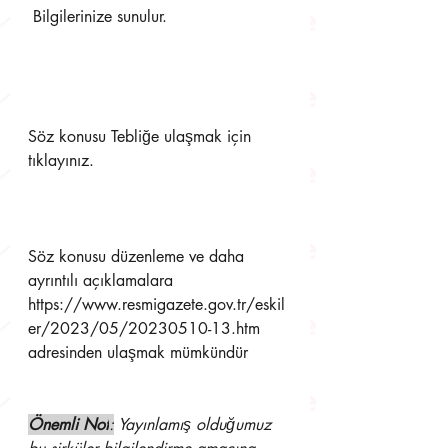
 Bilgilerinize sunulur. 
Söz konusu Tebliğe ulaşmak için 
tıklayınız. 
Söz konusu düzenleme ve daha 
ayrıntılı açıklamalara  
https://www.resmigazete.gov.tr/eskil
er/2023/05/20230510-13.htm 
adresinden ulaşmak mümkündür
Önemli Not
:
 Yayınlamış olduğumuz 