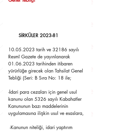
Genel Tebliği
       SİRKÜLER 2023-81 
10.05.2023 tarih ve 32186 sayılı 
Resmî Gazete de yayınlanarak 
01.06.2023 tarihinden itibaren  
yürürlüğe girecek olan Tahsilat Genel 
Tebliği (Seri: B Sıra No: 18 ile; 
-İdari para cezaları için genel usul 
kanunu olan 5326 sayılı Kabahatler 
Kanununun bazı maddelerinin  
uygulamasına ilişkin usul ve esaslara,
 -Kanunun niteliği, idari yaptırım 