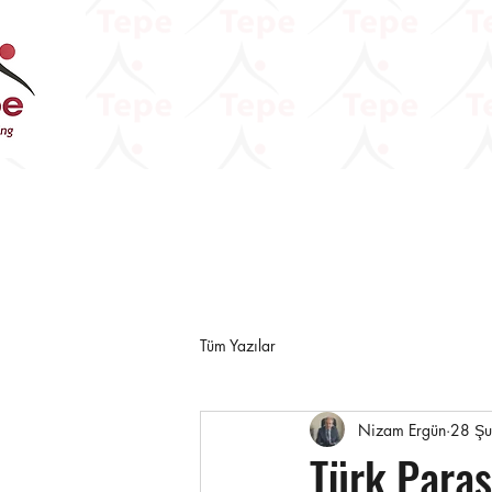
Tüm Yazılar
Nizam Ergün
28 Ş
Türk Para