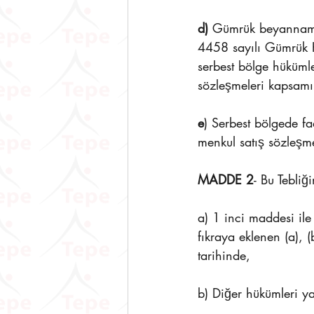
d) 
Gümrük beyannamesi
4458 sayılı Gümrük K
serbest bölge hükümle
sözleşmeleri kapsamı
e
) Serbest bölgede fa
menkul satış sözleşme
MADDE 2
- Bu Tebliği
a) 1 inci maddesi ile
fıkraya eklenen (a), 
tarihinde,
b) Diğer hükümleri ya