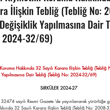
ra İlişkin Tebliğ (Tebliğ No: 
Değişiklik Yapılmasına Dair T
: 2024-32/69)
Sayı : TEPE-2024/27	                                                                 
i Koruma Hakkında 32 Sayılı Karara İlişkin Tebliğ (Tebliğ
 Yapılmasına Dair Tebliğ (Tebliğ No: 2024-32/69)
SİRKÜLER 2024-27
32474 sayılı Resmi Gazete ‘de yayınlanarak yürürlüğe gir
kında 32 Sayılı Karara İlişkin Tebliğ (Tebliğ No: 2008-