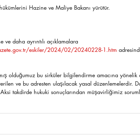
ğ hükümlerini Hazine ve Maliye Bakanı yürütür.
 ve daha ayrıntılı açıklamalara 
azete.gov.tr/eskiler/2024/02/20240228-1.htm
 adresind
ış olduğumuz bu sirküler bilgilendirme amacına yönelik o
verilen ve bu adresten ulaşılacak yasal düzenlemelerdir. Do
 Aksi takdirde hukuki sonuçlarından müşavirliğimiz soruml