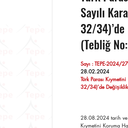
Sayılı Kara
32/34)’de 
(Tebliğ No
28.02.2024 
Türk Parası Kıymetin
32/34)’de Değişiklik
28.08.2024 tarih ve 
Kıymetini Koruma Hak