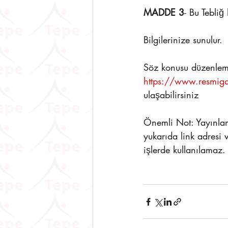
MADDE 3
- Bu Tebli
Bilgilerinize sunulur.
Söz konusu düzenleme
https://www.resmig
ulaşabilirsiniz
Önemli Not: Yayınlam
yukarıda link adresi 
işlerde kullanılamaz.