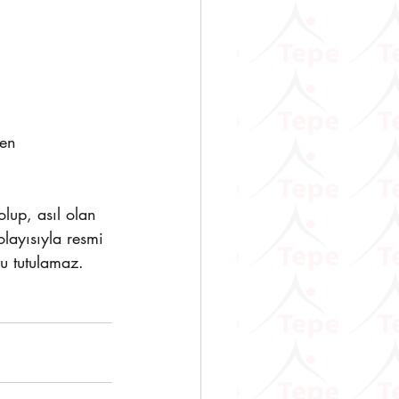
en 
lup, asıl olan 
layısıyla resmi 
u tutulamaz.